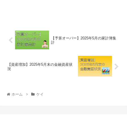
【予算オーバー】2025年5月の家計簿集
計
【資産増加】2025年5月末の金融資産状
況
ホーム
ケイ