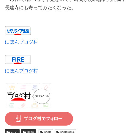
長建寺にも寄ってみたくなった。
にほんブログ村
にほんブログ村
ケイ
趣味
読書
読書記録