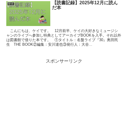
【読書記録】2025年12月に読ん
ケイ
だ本
こんにちは、ケイです。 12月前半、ケイの大好きなミュージシ
ャンのライブへ参加し特典としてアーカイブBOOKを入手。それ以外
は図書館で借りた本です。 ①タイトル：名盤ライブ『30』奥田民
生 THE BOOK②編集：安川達也③発行人：大谷...
スポンサーリンク