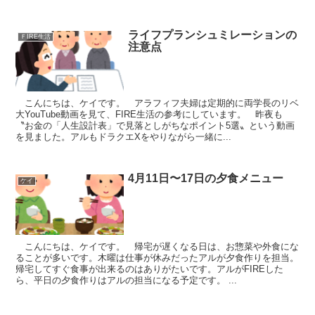
ライフプランシュミレーションの
ＦIRE生活
注意点
こんにちは、ケイです。 アラフィフ夫婦は定期的に両学長のリベ
大YouTube動画を見て、FIRE生活の参考にしています。 昨夜も
〝お金の「人生設計表」で見落としがちなポイント5選〟という動画
を見ました。アルもドラクエXをやりながら一緒に...
4月11日〜17日の夕食メニュー
ケイ
こんにちは、ケイです。 帰宅が遅くなる日は、お惣菜や外食にな
ることが多いです。木曜は仕事が休みだったアルが夕食作りを担当。
帰宅してすぐ食事が出来るのはありがたいです。アルがFIREした
ら、平日の夕食作りはアルの担当になる予定です。 ...