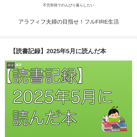
不労所得でのんびり暮らしたい
アラフィフ夫婦の目指せ！フルFIRE生活
【読書記録】2025年5月に読んだ本
ケイ