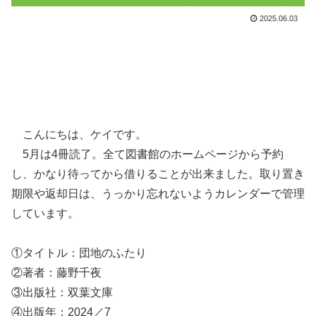
2025.06.03
こんにちは、ケイです。
5月は4冊読了。全て図書館のホームページから予約
し、かなり待ってから借りることが出来ました。取り置き
期限や返却日は、うっかり忘れないようカレンダーで管理
しています。
①タイトル：団地のふたり
②著者：藤野千夜
③出版社：双葉文庫
④出版年：2024／7