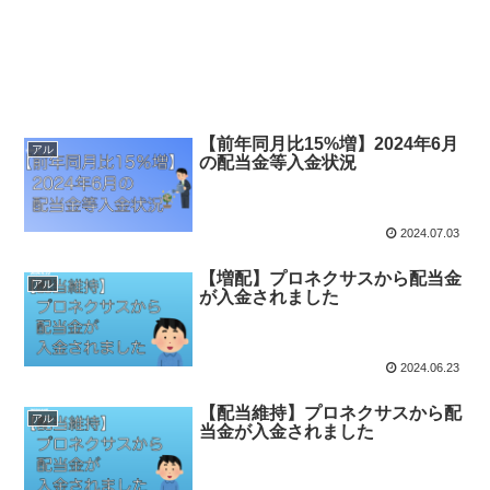
【前年同月比15%増】2024年6月
アル
の配当金等入金状況
2024.07.03
【増配】プロネクサスから配当金
アル
が入金されました
2024.06.23
【配当維持】プロネクサスから配
アル
当金が入金されました