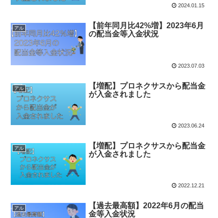
2024.01.15
【前年同月比42%増】2023年6月
アル
の配当金等入金状況
2023.07.03
【増配】プロネクサスから配当金
アル
が入金されました
2023.06.24
【増配】プロネクサスから配当金
アル
が入金されました
2022.12.21
【過去最高額】2022年6月の配当
アル
金等入金状況