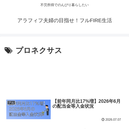
不労所得でのんびり暮らしたい
アラフィフ夫婦の目指せ！フルFIRE生活
プロネクサス
【前年同月比17%増】2026年6月
アル
の配当金等入金状況
2026.07.07