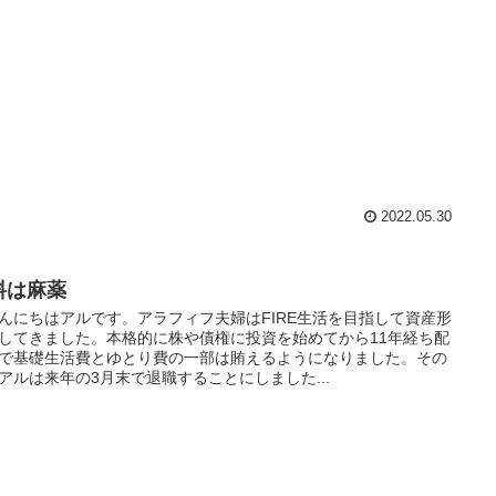
2022.05.30
料は麻薬
にちはアルです。アラフィフ夫婦はFIRE生活を目指して資産形
してきました。本格的に株や債権に投資を始めてから11年経ち配
で基礎生活費とゆとり費の一部は賄えるようになりました。その
アルは来年の3月末で退職することにしました...