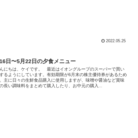
2022.05.25
月16日〜5月22日の夕食メニュー
にちは、ケイです。 最近はイオングループのスーパーで買い
するようにしています。有効期限が6月末の株主優待券があるため
。主に日々の生鮮食品購入に使用しますが、味噌や醤油など賞味
の長い調味料をまとめて購入したり、お中元の購入...