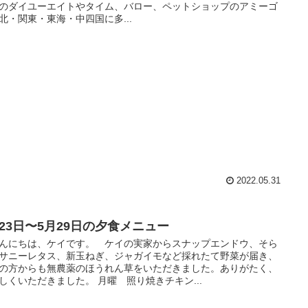
のダイユーエイトやタイム、バロー、ペットショップのアミーゴ
北・関東・東海・中四国に多...
2022.05.31
月23日〜5月29日の夕食メニュー
にちは、ケイです。 ケイの実家からスナップエンドウ、そら
サニーレタス、新玉ねぎ、ジャガイモなど採れたて野菜が届き、
の方からも無農薬のほうれん草をいただきました。ありがたく、
しくいただきました。 月曜 照り焼きチキン...