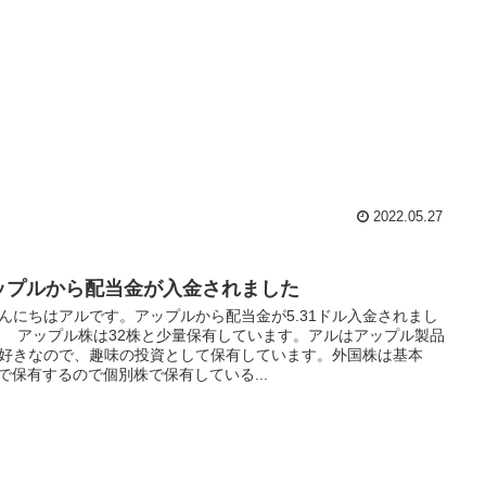
2022.05.27
ップルから配当金が入金されました
にちはアルです。アップルから配当金が5.31ドル入金されまし
 アップル株は32株と少量保有しています。アルはアップル製品
好きなので、趣味の投資として保有しています。外国株は基本
Fで保有するので個別株で保有している...