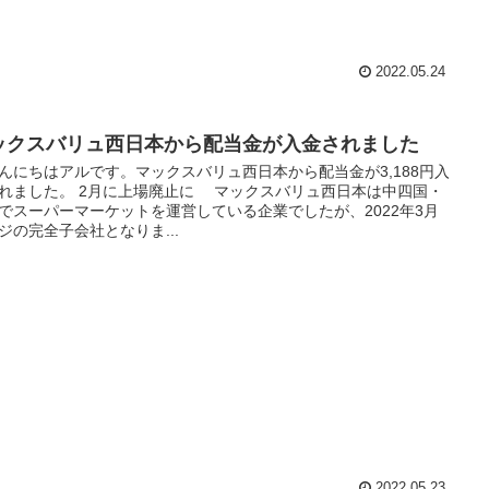
2022.05.24
ックスバリュ西日本から配当金が入金されました
にちはアルです。マックスバリュ西日本から配当金が3,188円入
れました。 2月に上場廃止に マックスバリュ西日本は中四国・
でスーパーマーケットを運営している企業でしたが、2022年3月
ジの完全子会社となりま...
2022.05.23