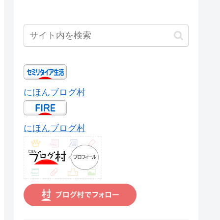
にほんブログ村
にほんブログ村