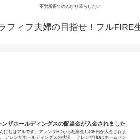
不労所得でのんびり暮らしたい
ラフィフ夫婦の目指せ！フルFIRE
レンザホールディングスの配当金が入金されました
にちはアルです。アレンザHDから配当金1,435円が入金されま
。 アレンザホールディングスの状況 アレンザHDはホームセン