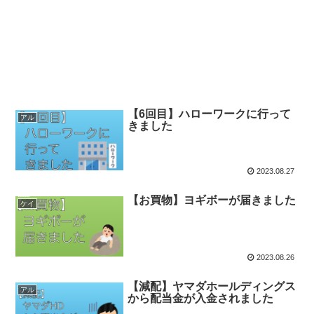
【6回目】ハローワークに行って
アル
きました
2023.08.27
【お買物】ヨギボーが届きました
ケイ
2023.08.26
【減配】ヤマダホールディングス
アル
から配当金が入金されました