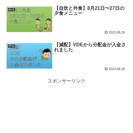
【自炊と外食】8月21日〜27日の
ケイ
夕食メニュー
2023.08.29
【減配】VDEから分配金が入金さ
アル
れました
2023.08.28
スポンサーリンク