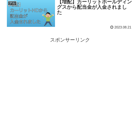
【増配】カーリットホールディン
アル
グスから配当金が入金されまし
た
2023.08.21
スポンサーリンク