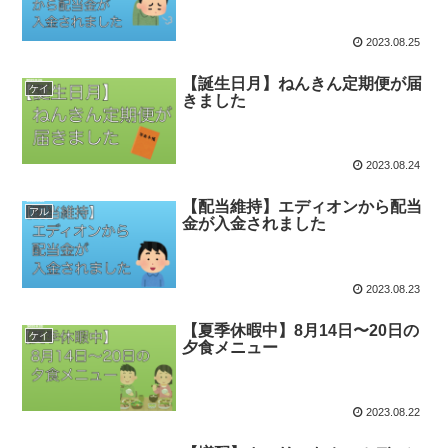
2023.08.25
【誕生日月】ねんきん定期便が届
ケイ
きました
2023.08.24
【配当維持】エディオンから配当
アル
金が入金されました
2023.08.23
【夏季休暇中】8月14日〜20日の
ケイ
夕食メニュー
2023.08.22