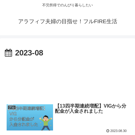
不労所得でのんびり暮らしたい
アラフィフ夫婦の目指せ！フルFIRE生活
2023-08
【13四半期連続増配】VIGから分
アル
配金が入金されました
2023.08.30