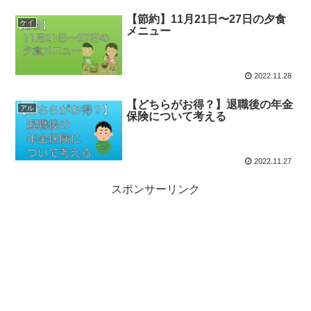
【節約】11月21日〜27日の夕食
ケイ
メニュー
2022.11.28
【どちらがお得？】退職後の年金
アル
保険について考える
2022.11.27
スポンサーリンク