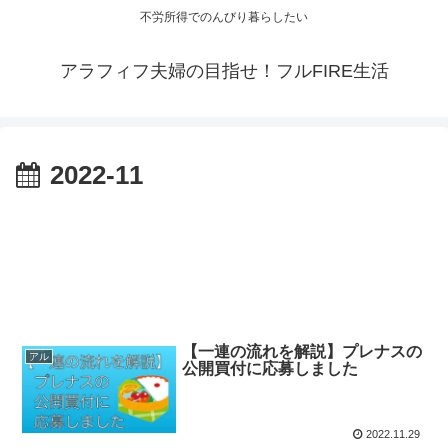
不労所得でのんびり暮らしたい
アラフィフ夫婦の目指せ！フルFIRE生活
2022-11
【一連の流れを解説】プレナスの
アル
公開買付に応募しました
2022.11.29