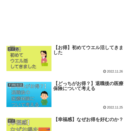
【お得】初めてウエル活してきま
ケイ
した
2022.11.26
【どっちがお得？】退職後の医療
ＦIRE生活
保険について考える
2022.11.25
【幸福感】なぜお得を好むのか？
ケイ