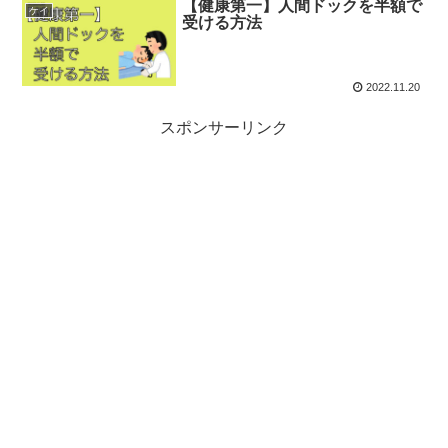
【健康第一】人間ドックを半額で
ケイ
受ける方法
2022.11.20
スポンサーリンク