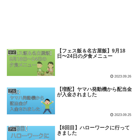
【フェス飯＆名古屋飯】9月18
ケイ
日〜24日の夕食メニュー
2023.09.26
【増配】ヤマハ発動機から配当金
アル
が入金されました
2023.09.25
【8回目】ハローワークに行って
アル
きました