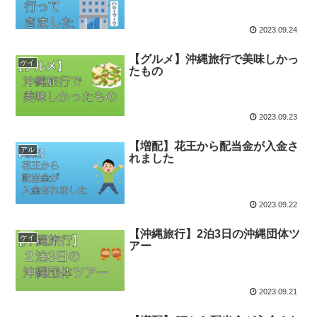
2023.09.24
【グルメ】沖縄旅行で美味しかっ
ケイ
たもの
2023.09.23
【増配】花王から配当金が入金さ
アル
れました
2023.09.22
【沖縄旅行】2泊3日の沖縄団体ツ
ケイ
アー
2023.09.21