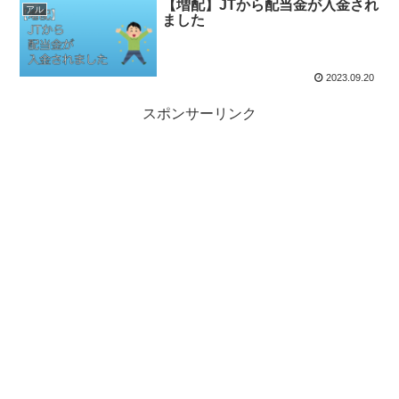
【増配】JTから配当金が入金され
アル
ました
2023.09.20
スポンサーリンク