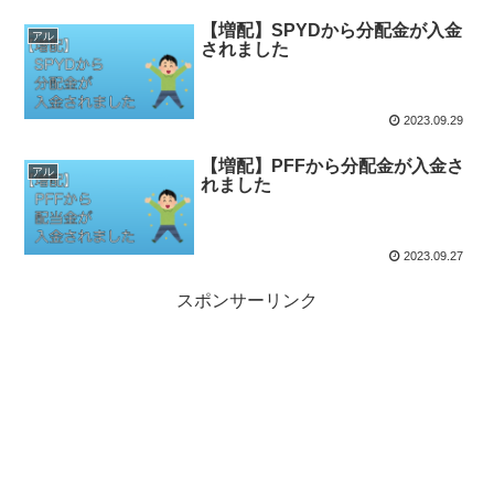
【増配】SPYDから分配金が入金
アル
されました
2023.09.29
【増配】PFFから分配金が入金さ
アル
れました
2023.09.27
スポンサーリンク