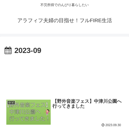
不労所得でのんびり暮らしたい
アラフィフ夫婦の目指せ！フルFIRE生活
2023-09
【野外音楽フェス】中津川公園へ
ケイ
行ってきました
2023.09.30