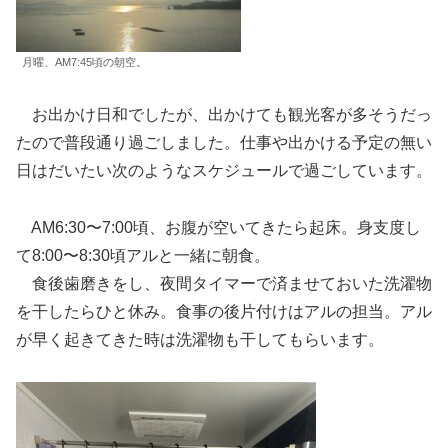
月曜、AM7:45頃の朝空。
お出かけ日和でしたが、出かけても観光客が多そうだっ
たので普段通り過ごしました。仕事や出かける予定の無い
日はだいたい次のようなスケジュールで過ごしています。
AM6:30〜7:00頃、お腹が空いてきたら起床。身支度し
て8:00〜8:30頃アルと一緒に朝食。
食後歯磨きをし、夜間タイマーで済ませておいた洗濯物
を干したらひと休み。食事の後片付けはアルの担当。アル
が早く起きてきた時は洗濯物も干してもらいます。