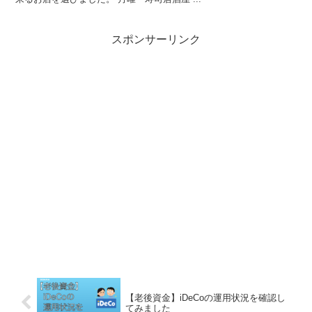
スポンサーリンク
【老後資金】iDeCoの運用状況を確認し
てみました