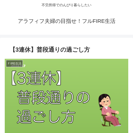
不労所得でのんびり暮らしたい
アラフィフ夫婦の目指せ！フルFIRE生活
【3連休】普段通りの過ごし方
ＦIRE生活