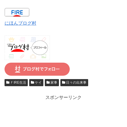
にほんブログ村
ＦIRE生活
ケイ
家事
日々の出来事
スポンサーリンク