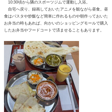
10:30頃から隣のスポーツジムで運動し入浴。
自宅へ戻り、録画しておいたアニメを観ながら昼食。昼
食はパスタや炒飯など簡単に作れるものや朝作っておいた
お弁当の時もあれば、向かいのショッピングモールで購入
したお弁当やフードコートで済ませることもあります。