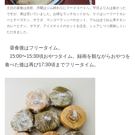
土日の昼食は自炊、月曜はジム終わりにフードコートへ。平日より人は多かった
ですが、席は空いていました。お得なランチセットから、ケイはシーフードカレ
ーとチーズナン、サラダ、マンゴーラッシーのセット、アルはほうれん草チキン
カレーとナン、サラダ、アイスチャイのセットを注文。シェアしつつ美味しくい
ただきました。
昼食後はフリータイム。
15:00〜15:30頃おやつタイム。録画を観ながらおやつを
食べた後は再び17:30頃までフリータイム。