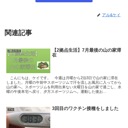
アル&ケイ
関連記事
【2拠点生活】7月最後の山の家滞
2拠点生活
在
こんにちは、ケイです。 今週は月曜から2泊3日で山の家に滞在
しました。月曜の午前中スポーツジムで汗を流しお風呂に入ってから
山の家へ。スポーツジムを利用出来ない火曜日を山の家で過ごし、水
曜の午後本宅へ戻り、夕方スポーツジムへ。運動した後お...
3回目のワクチン接種をしました
アル