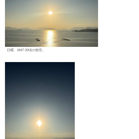
日曜、AM7:30頃の朝空。