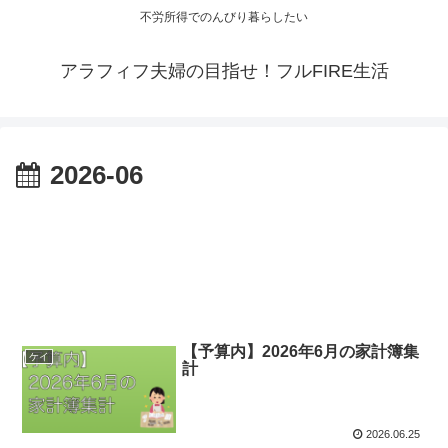
不労所得でのんびり暮らしたい
アラフィフ夫婦の目指せ！フルFIRE生活
2026-06
【予算内】2026年6月の家計簿集
ケイ
計
2026.06.25