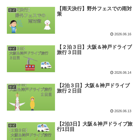
【雨天決行】野外フェスでの雨対
ケイ
策
2026.06.16
【２泊３日】大阪＆神戸ドライブ
ケイ
旅行３日目
2026.06.14
【2泊３日】大阪＆神戸ドライブ
ケイ
旅行２日目
2026.06.13
【2泊3日】大阪＆神戸ドライブ旅
ケイ
行1日目