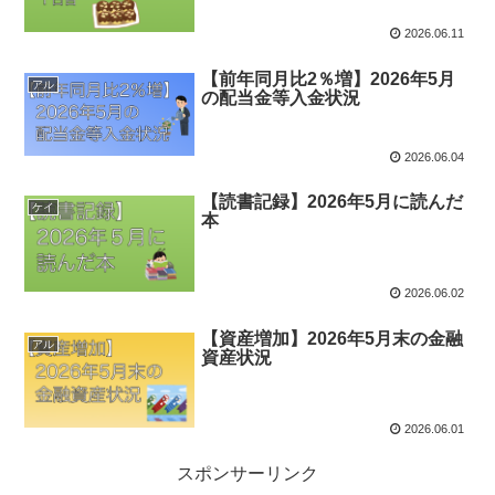
2026.06.11
【前年同月比2％増】2026年5月
アル
の配当金等入金状況
2026.06.04
【読書記録】2026年5月に読んだ
ケイ
本
2026.06.02
【資産増加】2026年5月末の金融
アル
資産状況
2026.06.01
スポンサーリンク