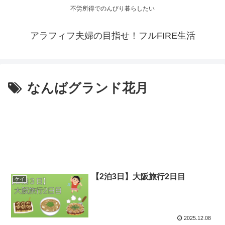
不労所得でのんびり暮らしたい
アラフィフ夫婦の目指せ！フルFIRE生活
なんばグランド花月
【2泊3日】大阪旅行2日目
ケイ
2025.12.08