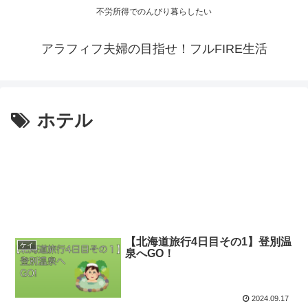
不労所得でのんびり暮らしたい
アラフィフ夫婦の目指せ！フルFIRE生活
ホテル
【北海道旅行4日目その1】登別温
ケイ
泉へGO！
2024.09.17