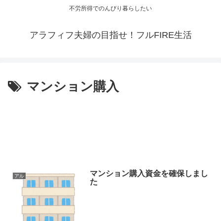
不労所得でのんびり暮らしたい
アラフィフ夫婦の目指せ！フルFIRE生活
マンション購入
マンション購入資金を確保しまし
アル
た