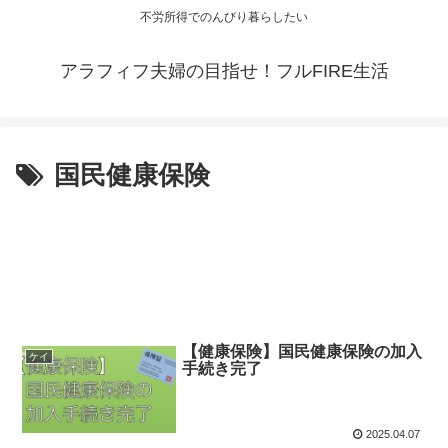
不労所得でのんびり暮らしたい
アラフィフ夫婦の目指せ！フルFIRE生活
国民健康保険
【健康保険】国民健康保険の加入
ケイ
手続き完了
2025.04.07