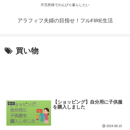
不労所得でのんびり暮らしたい
アラフィフ夫婦の目指せ！フルFIRE生活
買い物
【ショッピング】自分用に子供服
ケイ
を購入しました
2024.08.15