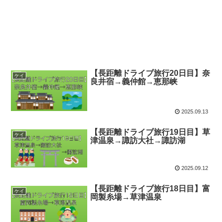
【長距離ドライブ旅行20日目】奈
ケイ
良井宿→義仲館→恵那峡
2025.09.13
【長距離ドライブ旅行19日目】草
ケイ
津温泉→諏訪大社→諏訪湖
2025.09.12
【長距離ドライブ旅行18日目】富
ケイ
岡製糸場→草津温泉