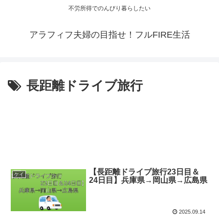
不労所得でのんびり暮らしたい
アラフィフ夫婦の目指せ！フルFIRE生活
長距離ドライブ旅行
【長距離ドライブ旅行23日目＆
ケイ
24日目】兵庫県→岡山県→広島県
2025.09.14