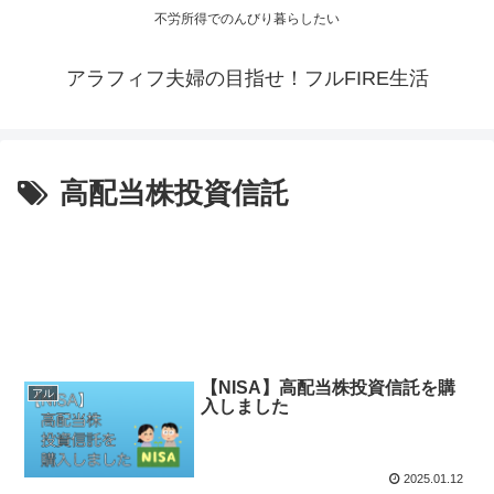
不労所得でのんびり暮らしたい
アラフィフ夫婦の目指せ！フルFIRE生活
高配当株投資信託
【NISA】高配当株投資信託を購
アル
入しました
2025.01.12