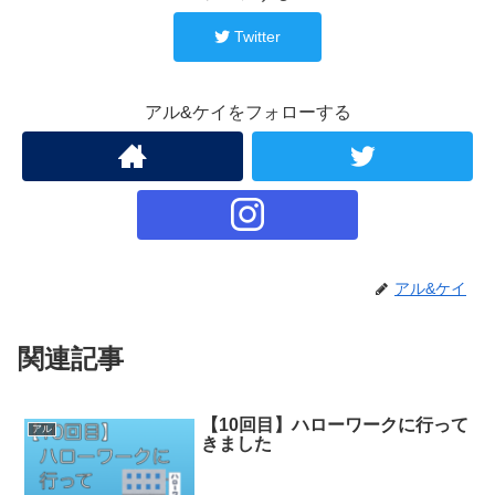
Twitter
アル&ケイをフォローする
アル&ケイ
関連記事
【10回目】ハローワークに行って
アル
きました