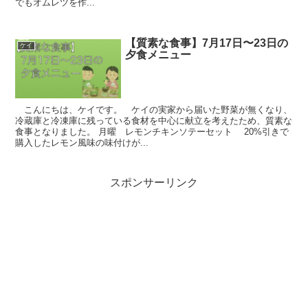
でもオムレツを作...
【質素な食事】7月17日〜23日の
ケイ
夕食メニュー
こんにちは、ケイです。 ケイの実家から届いた野菜が無くなり、
冷蔵庫と冷凍庫に残っている食材を中心に献立を考えたため、質素な
食事となりました。 月曜 レモンチキンソテーセット 20%引きで
購入したレモン風味の味付けが...
スポンサーリンク