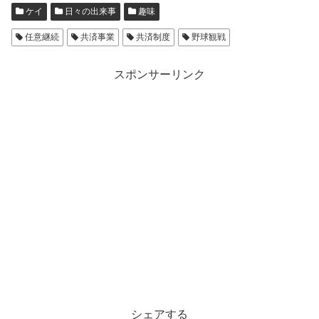
ケイ
日々の出来事
趣味
任意継続
共済事業
共済制度
野球観戦
スポンサーリンク
シェアする