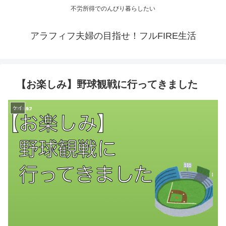
不労所得でのんびり暮らしたい
アラフィフ夫婦の目指せ！フルFIRE生活
【お楽しみ】野球観戦に行ってきました
ケイ