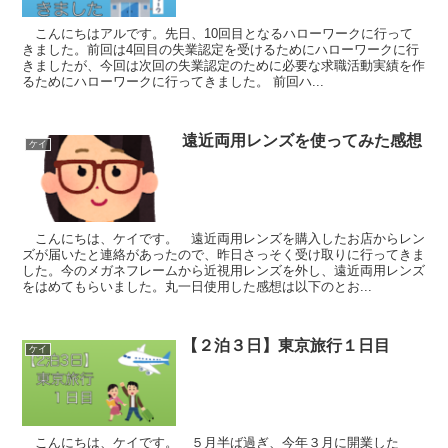
こんにちはアルです。先日、10回目となるハローワークに行って
きました。前回は4回目の失業認定を受けるためにハローワークに行
きましたが、今回は次回の失業認定のために必要な求職活動実績を作
るためにハローワークに行ってきました。 前回ハ...
遠近両用レンズを使ってみた感想
ケイ
こんにちは、ケイです。 遠近両用レンズを購入したお店からレン
ズが届いたと連絡があったので、昨日さっそく受け取りに行ってきま
した。今のメガネフレームから近視用レンズを外し、遠近両用レンズ
をはめてもらいました。丸一日使用した感想は以下のとお...
【２泊３日】東京旅行１日目
ケイ
こんにちは、ケイです。 ５月半ば過ぎ、今年３月に開業した