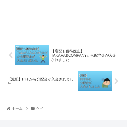
【増配も優待廃止】
TAKARA&COMPANYから配当金が入金
されました
【減配】PFFから分配金が入金されまし
た
ホーム
ケイ