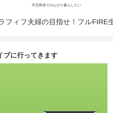
不労所得でのんびり暮らしたい
ラフィフ夫婦の目指せ！フルFIRE
ライブに行ってきます