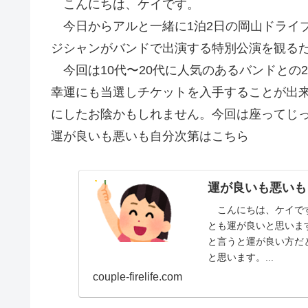
こんにちは、ケイです。
今日からアルと一緒に1泊2日の岡山ドライ
ジシャンがバンドで出演する特別公演を観る
今回は10代〜20代に人気のあるバンドとの
幸運にも当選しチケットを入手することが出
にしたお陰かもしれません。今回は座ってじ
運が良いも悪いも自分次第はこちら
運が良いも悪いも
こんにちは、ケイです
とも運が良いと思いま
と言うと運が良い方だ
と思います。...
couple-firelife.com