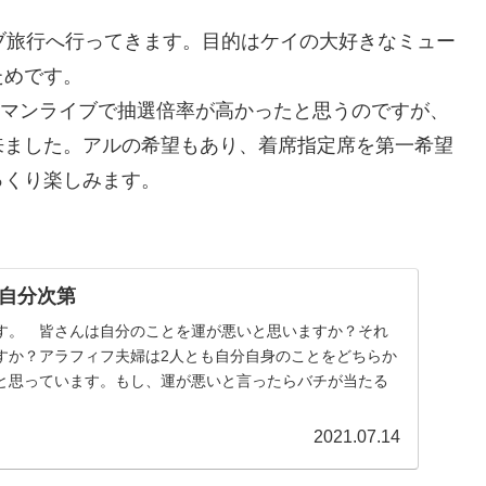
ブ旅行へ行ってきます。目的はケイの大好きなミュー
ためです。
2マンライブで抽選倍率が高かったと思うのですが、
来ました。アルの希望もあり、着席指定席を第一希望
っくり楽しみます。
自分次第
。 皆さんは自分のことを運が悪いと思いますか？それ
すか？アラフィフ夫婦は2人とも自分自身のことをどちらか
と思っています。もし、運が悪いと言ったらバチが当たる
2021.07.14