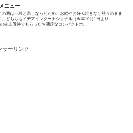
食メニュー
の週は一段と寒くなったため、お鍋やお好み焼きなど熱々のまま
す。どちらもイデアインターナショナル（今年10月1日より
）の株主優待でもらったお洒落なコンパクトホ...
ンサーリンク