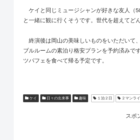
ケイと同じミュージシャンが好きな友人（50
と一緒に観に行くそうです。世代を超えてど
終演後は岡山の美味しいものをいただいて、
ブルルームの素泊り格安プランを予約済みで
ツパフェを食べて帰る予定です。
ケイ
日々の出来事
趣味
１泊２日
２マンラ
スポ