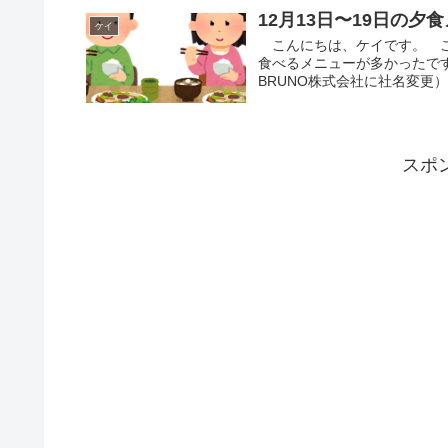
12月13日〜19日の夕
ケイ
こんにちは、ケイです。 こ
食べるメニューが多かったで
BRUNO株式会社に社名変更
スポ