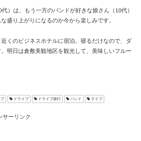
代）は、もう一方のバンドが好きな娘さん（10代）
んな盛り上がりになるのか今から楽しみです。
近くのビジネスホテルに宿泊。寝るだけなので、ダ
す。明日は倉敷美観地区を観光して、美味しいフルー
イブ
ドライブ
ドライブ旅行
バンド
ライブ
ンサーリンク