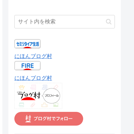
にほんブログ村
にほんブログ村