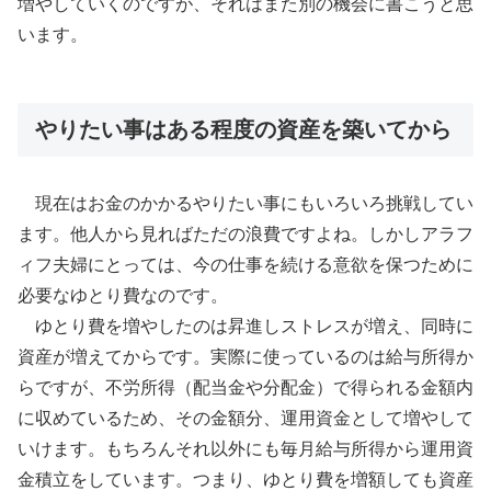
増やしていくのですが、それはまた別の機会に書こうと思
います。
やりたい事はある程度の資産を築いてから
現在はお金のかかるやりたい事にもいろいろ挑戦してい
ます。他人から見ればただの浪費ですよね。しかしアラフ
ィフ夫婦にとっては、今の仕事を続ける意欲を保つために
必要なゆとり費なのです。
ゆとり費を増やしたのは昇進しストレスが増え、同時に
資産が増えてからです。実際に使っているのは給与所得か
らですが、不労所得（配当金や分配金）で得られる金額内
に収めているため、その金額分、運用資金として増やして
いけます。もちろんそれ以外にも毎月給与所得から運用資
金積立をしています。つまり、ゆとり費を増額しても資産