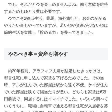
でも、それだと今を楽しめませんよね。働く意欲を維持
するためもゆとり費は必要です。
今でこそ2拠点生活、乗馬、海外旅行と、お金のかかる
やりたい事もやっていますが、若い頃や資産が少ない頃は
節約生活を実践し「貯める力」を養ってきました。
やるべき事＝資産を増やす
約20年程前、アラフィフ夫婦が結婚したきっかけは、
都営住宅に申し込んで家賃を下げるためでした。その当
時、アルが住んでいた部屋は駅から遠く不便。ケイが住ん
でいた部屋は狭くて陽当たりが悪い。どちらも家賃は6万
円前後で、同居するにはイマイチでした。いろいろ調べて
いくうちに、職場に自転車で通える都営住宅が入居者を募