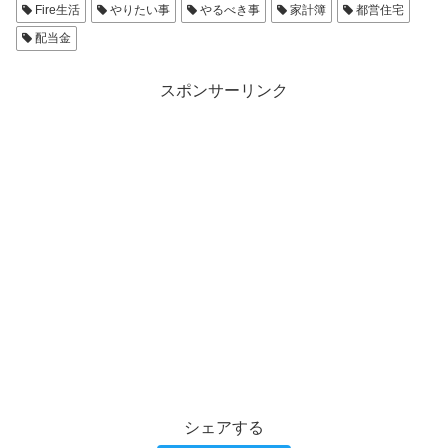
Fire生活
やりたい事
やるべき事
家計簿
都営住宅
配当金
スポンサーリンク
シェアする