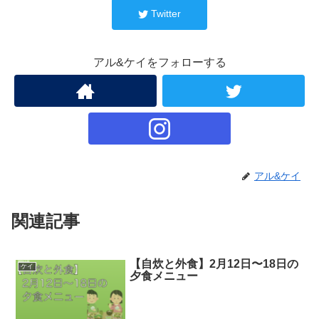
Twitter
アル&ケイをフォローする
アル&ケイ
関連記事
【自炊と外食】2月12日〜18日の
ケイ
夕食メニュー