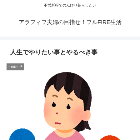
不労所得でのんびり暮らしたい
アラフィフ夫婦の目指せ！フルFIRE生活
人生でやりたい事とやるべき事
ＦIRE生活