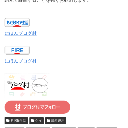
組んで継続することを強くお勧めします。
にほんブログ村
にほんブログ村
ＦIRE生活
ケイ
資産運用