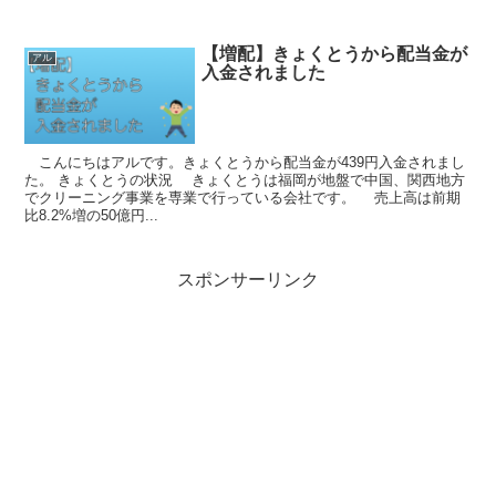
【増配】きょくとうから配当金が
アル
入金されました
こんにちはアルです。きょくとうから配当金が439円入金されまし
た。 きょくとうの状況 きょくとうは福岡が地盤で中国、関西地方
でクリーニング事業を専業で行っている会社です。 売上高は前期
比8.2%増の50億円...
スポンサーリンク