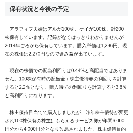
保有状況と今後の予定
アラフィフ夫婦はアルが100株、ケイが100株、計200
株保有しています。記録がなくはっきりわかりませんが
2014年ごろから保有しています。購入単価は1,296円、現
在の株価は2,270円なので含み益が出ています。
現在の株価での配当利回りは0.44%と高配当ではありま
せん。100株保有時の配当金＋株主優待券の利回りを計算
すると2.2％となり、購入時での利回りを計算すると3.8％
と高利回りになります。
株主優待目当てで購入しましたが、昨年株主優待が変更
され100株保有の株主はもらえるサービス券が年間6,000
円分から4,000円分となり改悪されました。株主優待目的