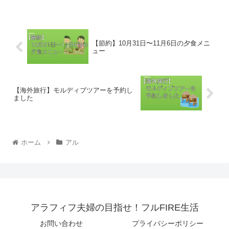
【節約】10月31日〜11月6日の夕食メニ
ュー
【海外旅行】モルディブツアーを予約し
ました
ホーム
アル
アラフィフ夫婦の目指せ！フルFIRE生活
お問い合わせ
プライバシーポリシー