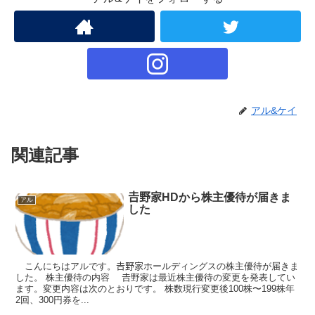
アル&ケイ
関連記事
𠮷野家HDから株主優待が届きま
アル
した
こんにちはアルです。𠮷野家ホールディングスの株主優待が届きま
した。 株主優待の内容 𠮷野家は最近株主優待の変更を発表してい
ます。変更内容は次のとおりです。 株数現行変更後100株〜199株年
2回、300円券を...