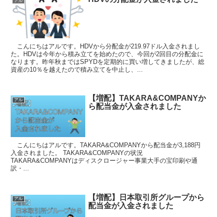
アル
こんにちはアルです。HDVから分配金が219.97ドル入金されまし
た。HDVは今年から積み立てを始めたので、今回が2回目の分配金に
なります。昨年秋まではSPYDを定期的に買い増してきましたが、総
資産の10％を越えたので積み立てを中止し、...
【増配】TAKARA&COMPANYか
アル
ら配当金が入金されました
こんにちはアルです。TAKARA&COMPANYから配当金が3,188円
入金されました。 TAKARA&COMPANYの状況
TAKARA&COMPANYはディスクロージャー事業大手の宝印刷や通
訳・...
【増配】日本取引所グループから
アル
配当金が入金されました