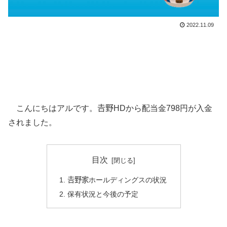
2022.11.09
こんにちはアルです。𠮷野HDから配当金798円が入金
されました。
目次
𠮷野家ホールディングスの状況
保有状況と今後の予定