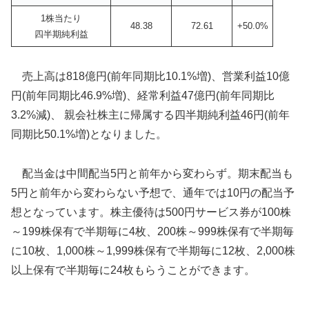
1株当たり
48.38
72.61
+50.0%
四半期純利益
売上高は818億円(前年同期比10.1%増)、営業利益10億
円(前年同期比46.9%増)、経常利益47億円(前年同期比
3.2%減)、 親会社株主に帰属する四半期純利益46円(前年
同期比50.1%増)となりました。
配当金は中間配当5円と前年から変わらず。期末配当も
5円と前年から変わらない予想で、通年では10円の配当予
想となっています。株主優待は500円サービス券が100株
～199株保有で半期毎に4枚、200株～999株保有で半期毎
に10枚、1,000株～1,999株保有で半期毎に12枚、2,000株
以上保有で半期毎に24枚もらうことができます。