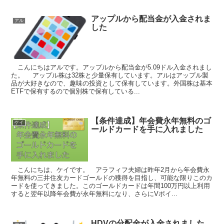
アップルから配当金が入金されま
アル
した
こんにちはアルです。アップルから配当金が5.09ドル入金されまし
た。 アップル株は32株と少量保有しています。アルはアップル製
品が大好きなので、趣味の投資として保有しています。外国株は基本
ETFで保有するので個別株で保有している...
【条件達成】年会費永年無料のゴ
ケイ
ールドカードを手に入れました
こんにちは、ケイです。 アラフィフ夫婦は昨年2月から年会費永
年無料の三井住友カードゴールドの獲得を目指し、可能な限りこのカ
ードを使ってきました。このゴールドカードは年間100万円以上利用
すると翌年以降年会費が永年無料になり、さらにVポイ...
HDVの分配金が入金されました