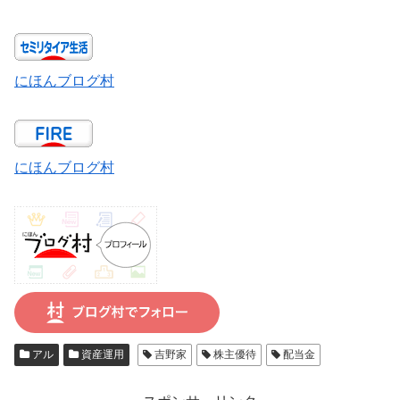
にほんブログ村
にほんブログ村
アル
資産運用
吉野家
株主優待
配当金