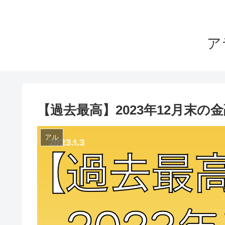
ア
【過去最高】2023年12月末の
アル