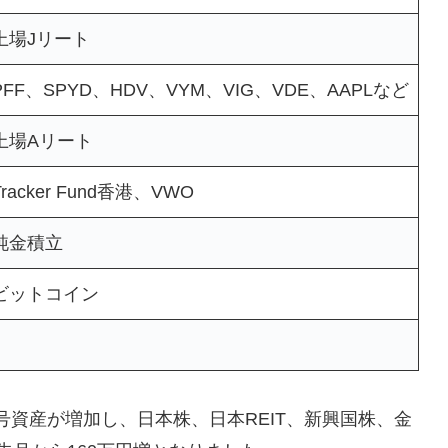
上場Jリート
PFF、SPYD、HDV、VYM、VIG、VDE、AAPLなど
上場Aリート
Tracker Fund香港、VWO
純金積立
ビットコイン
号資産が増加し、日本株、日本REIT、新興国株、金