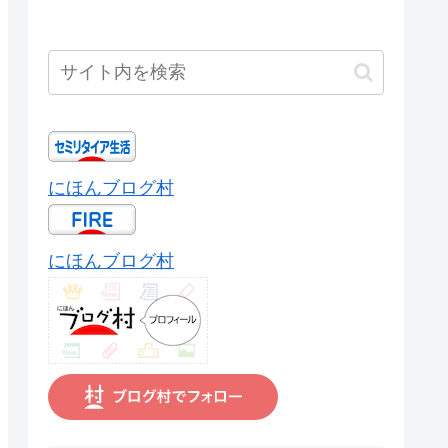
にほんブログ村
にほんブログ村