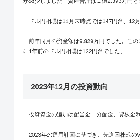
が減少しました。資産合計は１億2,393万円
ドル円相場は11月末時点では147円台、12
前年同月の資産額は9,829万円でした。この
に1年前のドル円相場は132円台でした。
2023年12月の投資動向
投資資金の追加は配当金、分配金、貸株金利の入
2023年の運用計画に基づき、先進国株式のV