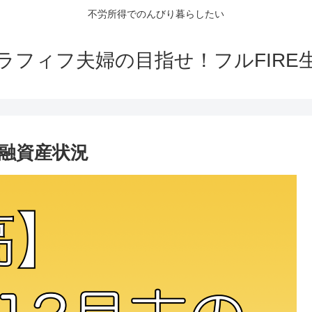
不労所得でのんびり暮らしたい
ラフィフ夫婦の目指せ！フルFIRE
金融資産状況