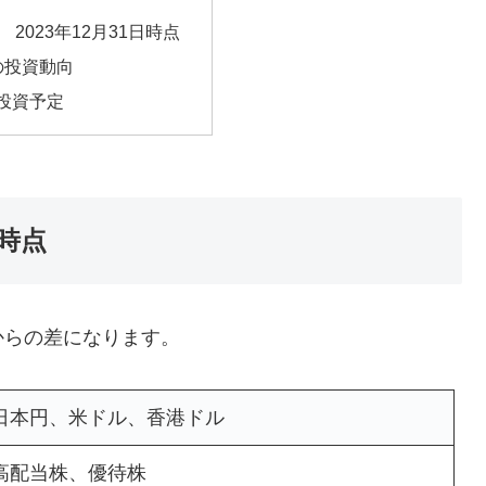
2023年12月31日時点
月の投資動向
の投資予定
日時点
らの差になります。
日本円、米ドル、香港ドル
高配当株、優待株