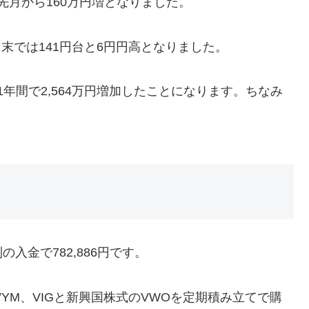
と先月から160万円増となりました。
月末では141円台と6円円高となりました。
1年間で2,564万円増加したことになります。ちなみ
金で782,886円です。
YM、VIGと新興国株式のVWOを定期積み立てで購