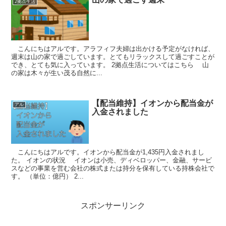
2拠点生活
こんにちはアルです。アラフィフ夫婦は出かける予定がなければ、
週末は山の家で過ごしています。とてもリラックスして過ごすことが
でき、とても気に入っています。 2拠点生活についてはこちら 山
の家は木々が生い茂る自然に...
【配当維持】イオンから配当金が
アル
入金されました
こんにちはアルです。イオンから配当金が1,435円入金されまし
た。 イオンの状況 イオンは小売、ディベロッパー、金融、サービ
スなどの事業を営む会社の株式または持分を保有している持株会社で
す。 （単位：億円） 2...
スポンサーリンク