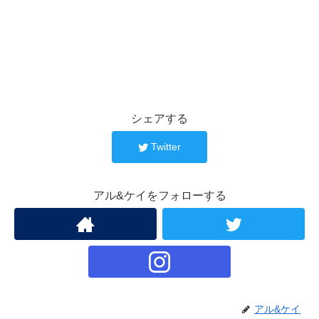
シェアする
Twitter
アル&ケイをフォローする
アル&ケイ