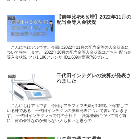
【前年比456％増】2022年11月の
アル
配当金等入金状況
こんにちはアルです。今回は2022年11月の配当金等の入金状況に
ついて報告します。 2022年10月の配当金等入金状況はこちら 配当金
等入金状況 フジ1,196アレンザHD1,609吉野家798プレ...
千代田インテグレの決算が発表さ
アル
れました
こんにちはアルです。今回はアラフィフ夫婦が10年以上保有して
いる株である、千代田インテグレの決算発表について書いていきま
す。 千代田インテグレって何の会社？ 決算発表について書く前
に、何の会社なのか知らない人も多いと思うの...
山の家で過ごす週末