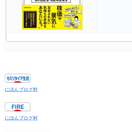
にほんブログ村
にほんブログ村