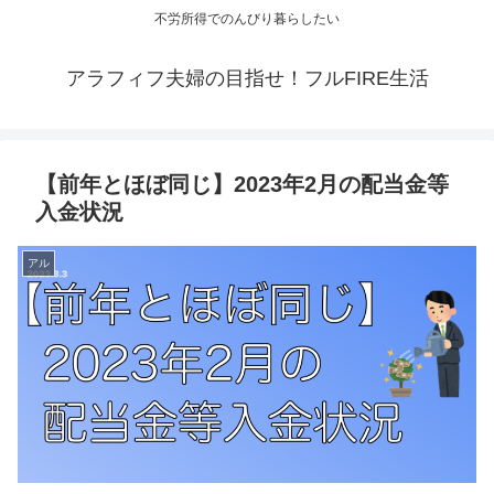
不労所得でのんびり暮らしたい
アラフィフ夫婦の目指せ！フルFIRE生活
【前年とほぼ同じ】2023年2月の配当金等
入金状況
アル