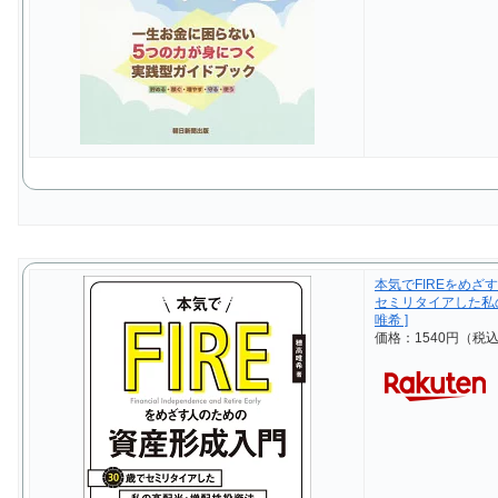
本気でFIREをめざ
セミリタイアした私
唯希 ]
価格：1540円（税