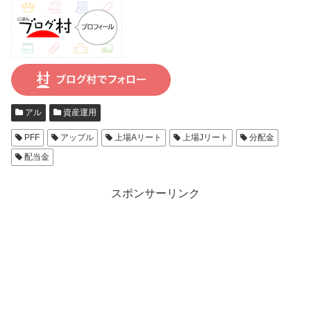
アル
資産運用
PFF
アップル
上場Aリート
上場Jリート
分配金
配当金
スポンサーリンク