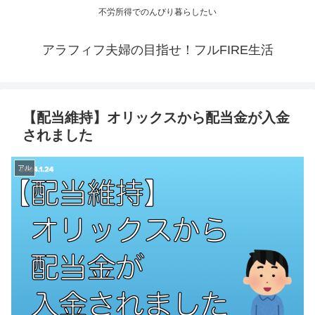
不労所得でのんびり暮らしたい
アラフィフ夫婦の目指せ！フルFIRE生活
【配当維持】オリックスから配当金が入金
されました
アル