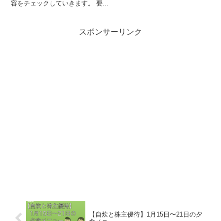
容をチェックしていきます。 要...
スポンサーリンク
【自炊と株主優待】1月15日〜21日の夕