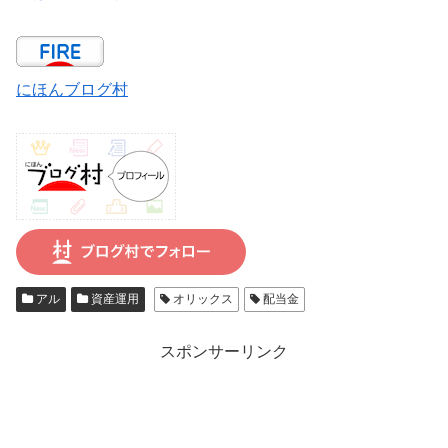
にほんブログ村
アル
資産運用
オリックス
配当金
スポンサーリンク