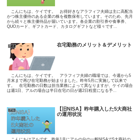
こんにちは、ケイです。 お得好きなアラフィフ夫婦は主に高配当
かつ株主優待のある企業の株を複数保有しています。そのため、先月
から続々と株主優待品が届いています。各企業の割引券や食事券、
QUOカード、ギフトカード、カタログギフトなど様々です...
在宅勤務のメリット＆デメリット
ケイ
こんにちは、ケイです。 アラフィフ夫婦の職場では、今週から5
月末まで再び在宅勤務が始まりました。昨年5月に実施して以来で
す。 在宅勤務の日数は担当業務によって異なりますが、ケイの場合
は週1日、アルの場合は半日在宅の日が週2日程度になる予...
【旧NISA】昨年購入した5大商社
アル
の運用状況
こんにちはアルです。昨年1月にアルの分の一般NISAで5大商社の