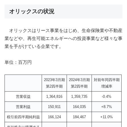
オリックスの状況
オリックスはリース事業をはじめ、生命保険業や不動産
業などや、再生可能エネルギーへの投資事業など様々な事
業を手がけている企業です。
単位：百万円
2023年3月期
2024年3月期
対前年同四半期
第2四半期
第2四半期
増減率
営業収益
1,364,816
1,359,735
-0.4%
営業利益
150,911
164,035
+8.7%
税引前四半期純利益
166,124
184,467
+11.0%