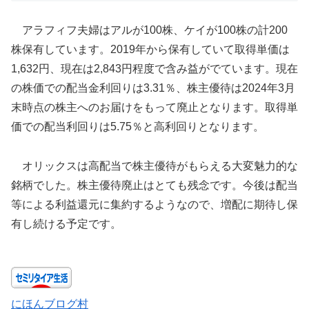
アラフィフ夫婦はアルが100株、ケイが100株の計200
株保有しています。2019年から保有していて取得単価は
1,632円、現在は2,843円程度で含み益がでています。現在
の株価での配当金利回りは3.31％、株主優待は2024年3月
末時点の株主へのお届けをもって廃止となります。取得単
価での配当利回りは5.75％と高利回りとなります。
オリックスは高配当で株主優待がもらえる大変魅力的な
銘柄でした。株主優待廃止はとても残念です。今後は配当
等による利益還元に集約するようなので、増配に期待し保
有し続ける予定です。
にほんブログ村