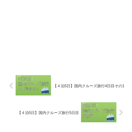
【４泊5日】国内クルーズ旅行4日目その1
【４泊5日】国内クルーズ旅行5日目