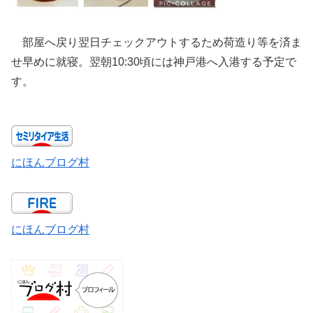
部屋へ戻り翌日チェックアウトするため荷造り等を済ま
せ早めに就寝。翌朝10:30頃には神戸港へ入港する予定で
す。
にほんブログ村
にほんブログ村