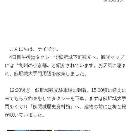
2025.03.25
こんにちは、ケイです。
4日目午後はタクシーで飫肥城下町観光へ。観光マップ
には〝九州の小京都〟と紹介されています。お天気に恵ま
れ、飫肥城大手門周辺を散策しました。
12:20過ぎ、飫肥城観光駐車場に到着。15:00頃に迎えに
来てもらう約束をしてタクシーを下車。まずは飫肥城大手
門をくぐり『飫肥城歴史資料館』へ。建物の前には梅と桜
が咲いていました。