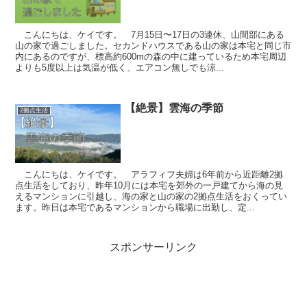
こんにちは、ケイです。 7月15日〜17日の3連休、山間部にある
山の家で過ごしました。セカンドハウスである山の家は本宅と同じ市
内にあるのですが、標高約600mの森の中に建っているため本宅周辺
よりも5度以上は気温が低く、エアコン無しでも涼...
【絶景】雲海の季節
2拠点生活
こんにちは、ケイです。 アラフィフ夫婦は6年前から近距離2拠
点生活をしており、昨年10月には本宅を郊外の一戸建てから海の見
えるマンションに引越し、海の家と山の家の2拠点生活をおくってい
ます。昨日は本宅であるマンションから職場に出勤し、定...
スポンサーリンク