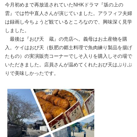
今月初めまで再放送されていたNHKドラマ『坂の上の
雲』では竹中直人さんが演じていました。アラフィフ夫婦
は録画し今ちょうど観ているところなので、興味深く見学
しました。
最後は『おび天 蔵』の売店へ。義母はお土産物を購
入。ケイはおび天（飫肥の郷土料理で魚肉練り製品を揚げ
たもの）の実演販売コーナーでしそ入りを購入しその場で
いただきました。店員さんが温めてくれたおび天はぷりぷ
りで美味しかったです。