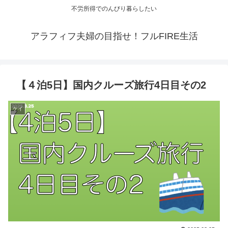
不労所得でのんびり暮らしたい
アラフィフ夫婦の目指せ！フルFIRE生活
【４泊5日】国内クルーズ旅行4日目その2
ケイ