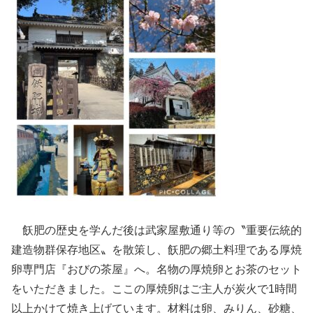
飫肥の歴史を学んだ後は武家屋敷通り等の〝重要伝統的
建造物群保存地区〟を散策し、飫肥の郷土料理である厚焼
卵専門店『おびの茶屋』へ。名物の厚焼卵とお茶のセット
をいただきました。ここの厚焼卵はご主人が炭火で1時間
以上かけて焼き上げています。材料は卵、みりん、砂糖、