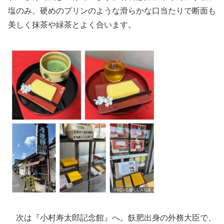
塩のみ。硬めのプリンのような滑らかな口当たりで断面も
美しく抹茶や緑茶とよく合います。
次は『小村寿太郎記念館』へ。飫肥出身の外務大臣で、