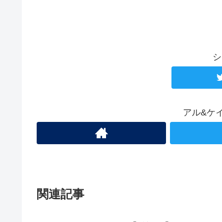
シ
アル&ケ
関連記事