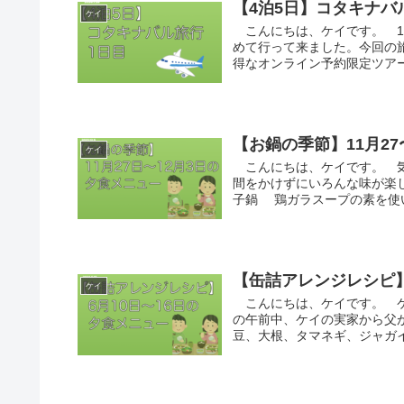
【4泊5日】コタキナバ
ケイ
こんにちは、ケイです。 1
めて行って来ました。今回の
得なオンライン予約限定ツアー
【お鍋の季節】11月27
ケイ
こんにちは、ケイです。 気
間をかけずにいろんな味が楽
子鍋 鶏ガラスープの素を使い
【缶詰アレンジレシピ】
ケイ
こんにちは、ケイです。 ケ
の午前中、ケイの実家から父
豆、大根、タマネギ、ジャガイ