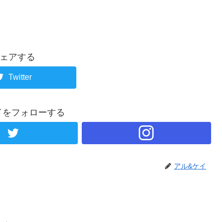
ェアする
Twitter
イをフォローする
アル&ケイ