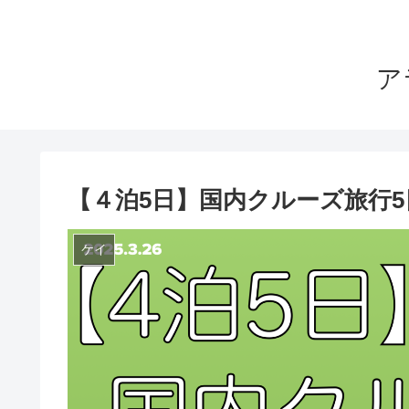
ア
【４泊5日】国内クルーズ旅行5
ケイ