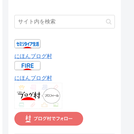
にほんブログ村
にほんブログ村