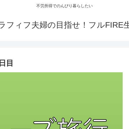
不労所得でのんびり暮らしたい
ラフィフ夫婦の目指せ！フルFIRE
日目