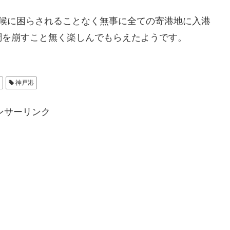
候に困らされることなく無事に全ての寄港地に入港
調を崩すこと無く楽しんでもらえたようです。
神戸港
ンサーリンク