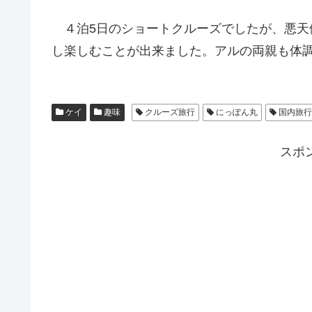
４泊5日のショートクルーズでしたが、悪天
し楽しむことが出来ました。アルの両親も体
ケイ
趣味
クルーズ旅行
にっぽん丸
国内旅行
スポ