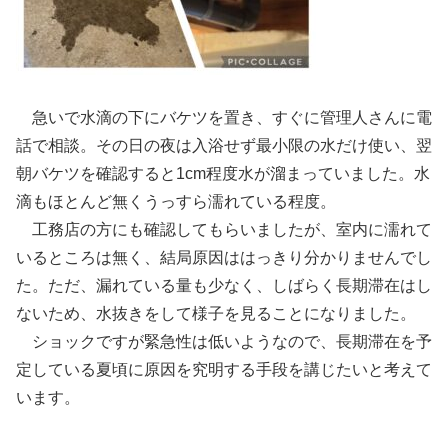
急いで水滴の下にバケツを置き、すぐに管理人さんに電
話で相談。その日の夜は入浴せず最小限の水だけ使い、翌
朝バケツを確認すると1cm程度水が溜まっていました。水
滴もほとんど無くうっすら濡れている程度。
工務店の方にも確認してもらいましたが、室内に濡れて
いるところは無く、結局原因ははっきり分かりませんでし
た。ただ、漏れている量も少なく、しばらく長期滞在はし
ないため、水抜きをして様子を見ることになりました。
ショックですが緊急性は低いようなので、長期滞在を予
定している夏頃に原因を究明する手段を講じたいと考えて
います。