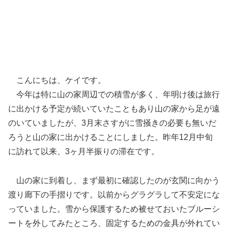
こんにちは、ケイです。
今年は特に山の家周辺での積雪が多く、年明け後は旅行
に出かける予定が続いていたこともあり山の家から足が遠
のいていましたが、3月末さすがに雪掻きの必要も無いだ
ろうと山の家に出かけることにしました。昨年12月中旬
に訪れて以来、3ヶ月半振りの滞在です。
山の家に到着し、まず最初に確認したのが玄関に向かう
渡り廊下の手摺りです。以前からグラグラして不安定にな
っていました。雪から保護するため被せておいたブルーシ
ートを外してみたところ、固定するための金具が外れてい