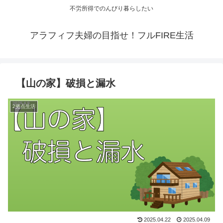
不労所得でのんびり暮らしたい
アラフィフ夫婦の目指せ！フルFIRE生活
【山の家】破損と漏水
2拠点生活
2025.04.22
2025.04.09