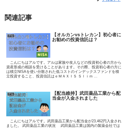
関連記事
【オルカンvsトレカン】初心者に
アル
お勧めの投資信託は？
こんにちはアルです。アルは家族や友人などの投資初心者の方から
資産形成の相談を受けることがあります。その際、投資初心者の方に
は積立NISAを使い分散された低コストのインデックスファンドを積
立投資すること、投資信託はｅＭＡＸＩＳ Ｓｌｉｍ ...
【配当維持】武田薬品工業から配
アル
当金が入金されました
こんにちはアルです。武田薬品工業から配当金が23,462円入金され
ました。 武田薬品工業の状況 武田薬品工業は国内の製薬会社では