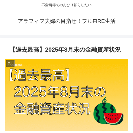
不労所得でのんびり暮らしたい
アラフィフ夫婦の目指せ！フルFIRE生活
【過去最高】2025年8月末の金融資産状況
アル