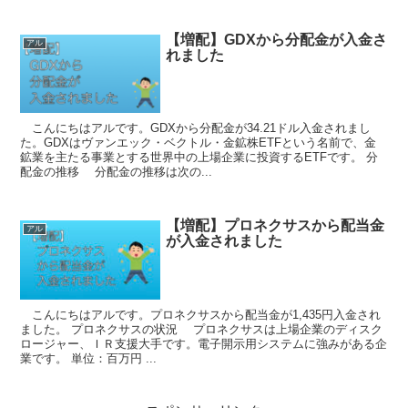
【増配】GDXから分配金が入金さ
アル
れました
こんにちはアルです。GDXから分配金が34.21ドル入金されまし
た。GDXはヴァンエック・ベクトル・金鉱株ETFという名前で、金
鉱業を主たる事業とする世界中の上場企業に投資するETFです。 分
配金の推移 分配金の推移は次の...
【増配】プロネクサスから配当金
アル
が入金されました
こんにちはアルです。プロネクサスから配当金が1,435円入金され
ました。 プロネクサスの状況 プロネクサスは上場企業のディスク
ロージャー、ＩＲ支援大手です。電子開示用システムに強みがある企
業です。 単位：百万円 ...