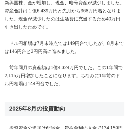
新興国株、金が増加し、現金、暗号資産が減少しました。
資産合計は１億6,439万円と先月から368万円増となりま
した。現金が減少したのは生活費に充当するため40万円
引き出したためです。
ドル円相場は7月末時点では149円台でしたが、8月末で
は146円台と3円円高に進みました。
前年同月の資産額は1億4,324万円でした。この1年間で
2,115万円増加したことになります。ちなみに1年前のド
ル円相場は144円台でした。
2025年8月の投資動向
投資資金の追加は配当金、貸株金利の入金で134,159円