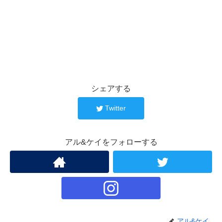
シェアする
Twitter
アル&ケイをフォローする
アル&ケイ