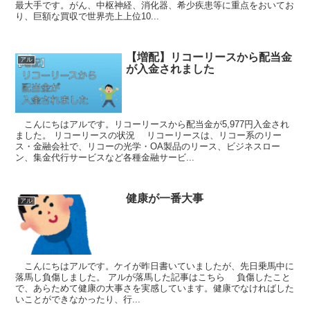
最大手です。がん、中枢神経、消化器、希少疾患等に重点をおいてお
り、巨額な買収で世界売上上位10...
【増配】リコーリースから配当金
アル
が入金されました
こんにちはアルです。リコーリースから配当金が5,977円入金され
ました。 リコーリースの状況 リコーリースは、リコー系のリー
ス・金融会社で、リコーの光学・OA製品のリース、ビジネスロー
ン、集金代行サービスなど各種金融サービ...
健康が一番大事
アル
こんにちはアルです。ケイが昨日書いていましたが、先日乗馬中に
落馬し負傷しました。 アルが落馬した記事はこちら 負傷したこと
で、あらためて健康の大事さを実感しています。健康でなければした
いことができなかったり、行...