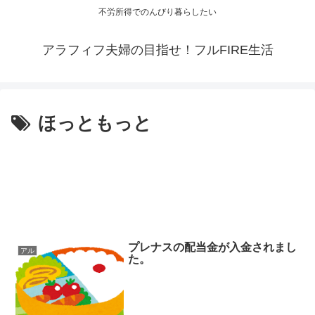
不労所得でのんびり暮らしたい
アラフィフ夫婦の目指せ！フルFIRE生活
ほっともっと
プレナスの配当金が入金されまし
アル
た。