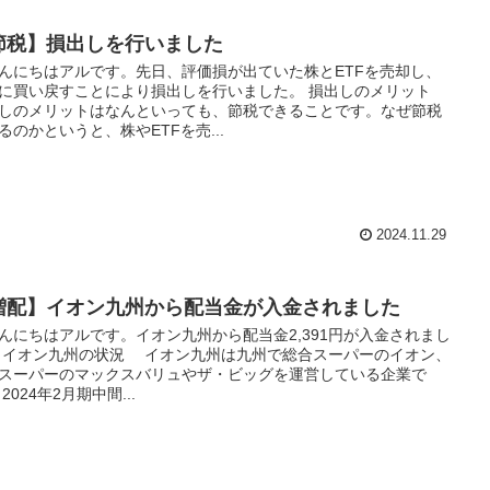
節税】損出しを行いました
にちはアルです。先日、評価損が出ていた株とETFを売却し、
に買い戻すことにより損出しを行いました。 損出しのメリット
しのメリットはなんといっても、節税できることです。なぜ節税
るのかというと、株やETFを売...
2024.11.29
増配】イオン九州から配当金が入金されました
にちはアルです。イオン九州から配当金2,391円が入金されまし
 イオン九州の状況 イオン九州は九州で総合スーパーのイオン、
スーパーのマックスバリュやザ・ビッグを運営している企業で
2024年2月期中間...