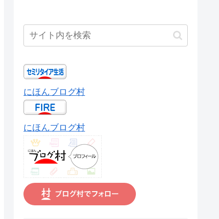
にほんブログ村
にほんブログ村