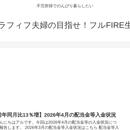
不労所得でのんびり暮らしたい
ラフィフ夫婦の目指せ！フルFIRE
前年同月比13％増】2026年4月の配当金等入金状況
にちはアルです。今回は2026年4月の配当金等の入金状況につ
報告します。 2026年3月の配当金等入金状況はこちら 配当金等入