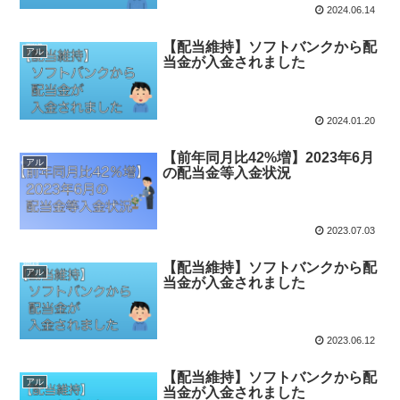
2024.06.14
【配当維持】ソフトバンクから配
アル
当金が入金されました
2024.01.20
【前年同月比42%増】2023年6月
アル
の配当金等入金状況
2023.07.03
【配当維持】ソフトバンクから配
アル
当金が入金されました
2023.06.12
【配当維持】ソフトバンクから配
アル
当金が入金されました