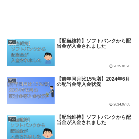
【配当維持】ソフトバンクから配
アル
当金が入金されました
2025.01.20
【前年同月比15%増】2024年6月
アル
の配当金等入金状況
2024.07.03
【配当維持】ソフトバンクから配
アル
当金が入金されました