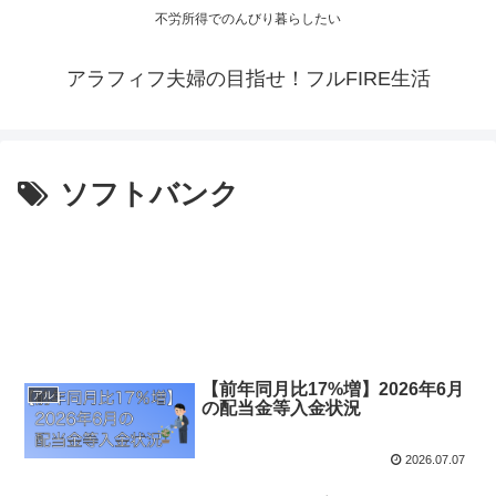
不労所得でのんびり暮らしたい
アラフィフ夫婦の目指せ！フルFIRE生活
ソフトバンク
【前年同月比17%増】2026年6月
アル
の配当金等入金状況
2026.07.07