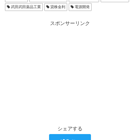
武田武田薬品工業
貸株金利
電源開発
スポンサーリンク
シェアする