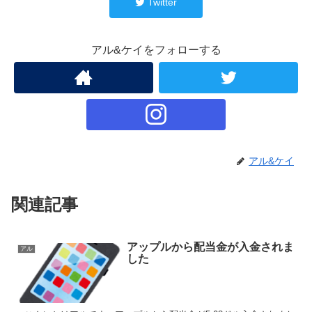
Twitter
アル&ケイをフォローする
アル&ケイ
関連記事
アップルから配当金が入金されま
アル
した