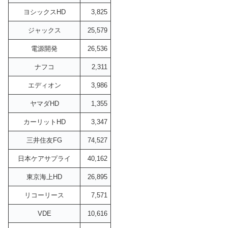
ヨシックスHD
3,825
ジャックス
25,579
電源開発
26,536
ナフコ
2,311
エディオン
3,986
ヤマダHD
1,355
カーリットHD
3,347
三井住友FG
74,527
日本ケアサプライ
40,162
東京海上HD
26,895
リコーリース
7,571
VDE
10,616