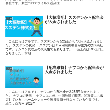
会社です。新型コロナウイルス感染症...
【大幅増配】スズデンから配当金
アル
が入金されました
こんにちはアルです。スズデンから配当金が7,730円入金されまし
た。 スズデンの状況 スズデンはＦＡ用制御機器が主力の技術商社
です。オムロン代理店の代表格でもあります。 売上高は596億円と
なりました。前期...
【配当維持】ナフコから配当金が
アル
入金されました
こんにちはアルです。ナフコから配当金が2,232円入金されまし
た。 ナフコの状況 ナフコは九州、中国地盤で関西、関東等にも出
店している、ホームセンターや家具販売を行なっている企業です。
単位：百万円 2022年...