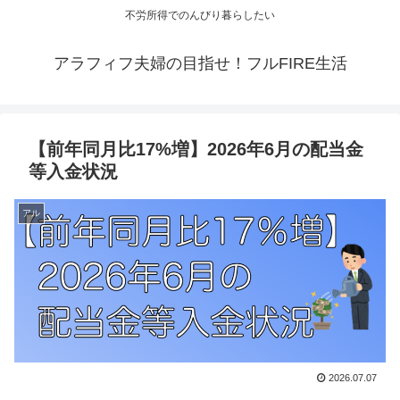
不労所得でのんびり暮らしたい
アラフィフ夫婦の目指せ！フルFIRE生活
【前年同月比17%増】2026年6月の配当金
等入金状況
アル
2026.07.07