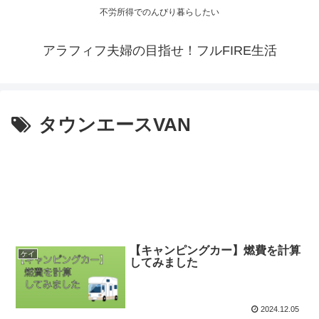
不労所得でのんびり暮らしたい
アラフィフ夫婦の目指せ！フルFIRE生活
タウンエースVAN
【キャンピングカー】燃費を計算
ケイ
してみました
2024.12.05