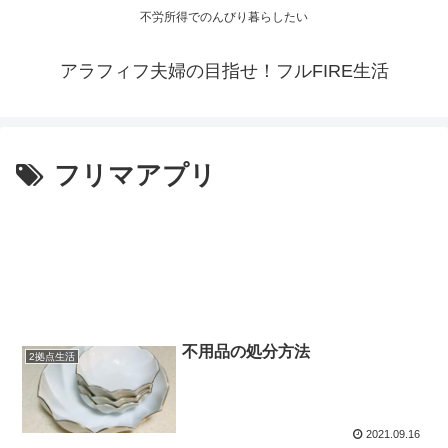
不労所得でのんびり暮らしたい
アラフィフ夫婦の目指せ！フルFIRE生活
フリマアプリ
不用品の処分方法
2拠点生活
2021.09.16