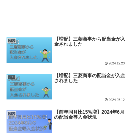
【増配】三菱商事から配当金が入
アル
金されました
2024.12.23
【増配】三菱商事の配当金が入金
アル
されました
2024.07.12
【前年同月比15%増】2024年6月
アル
の配当金等入金状況