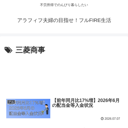
不労所得でのんびり暮らしたい
アラフィフ夫婦の目指せ！フルFIRE生活
三菱商事
【前年同月比17%増】2026年6月
アル
の配当金等入金状況
2026.07.07