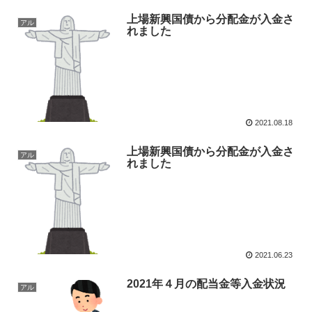
上場新興国債から分配金が入金さ
アル
れました
2021.08.18
上場新興国債から分配金が入金さ
アル
れました
2021.06.23
2021年４月の配当金等入金状況
アル