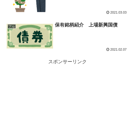
2021.03.03
保有銘柄紹介 上場新興国債
アル
2021.02.07
スポンサーリンク