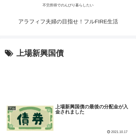
不労所得でのんびり暮らしたい
アラフィフ夫婦の目指せ！フルFIRE生活
上場新興国債
上場新興国債の最後の分配金が入
アル
金されました
2021.10.17