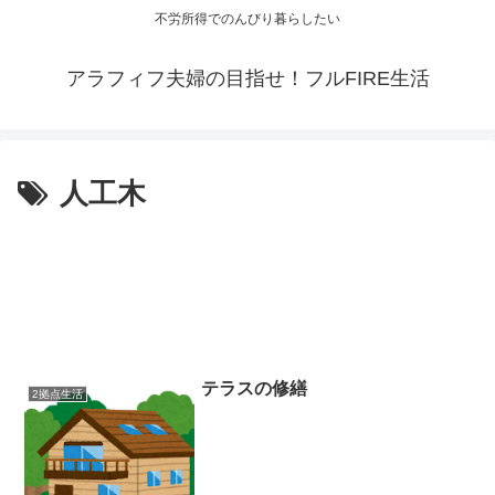
不労所得でのんびり暮らしたい
アラフィフ夫婦の目指せ！フルFIRE生活
人工木
テラスの修繕
2拠点生活