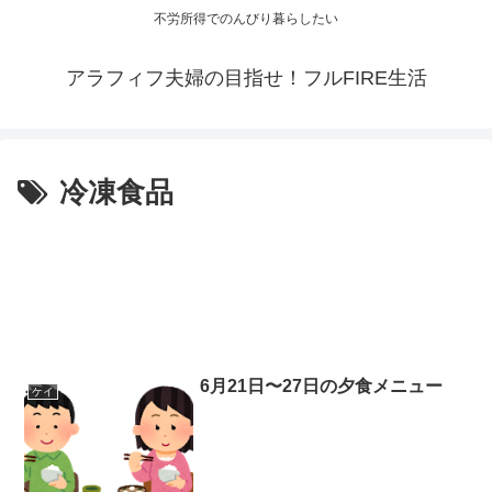
不労所得でのんびり暮らしたい
アラフィフ夫婦の目指せ！フルFIRE生活
冷凍食品
6月21日〜27日の夕食メニュー
ケイ