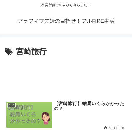
不労所得でのんびり暮らしたい
アラフィフ夫婦の目指せ！フルFIRE生活
宮崎旅行
【宮崎旅行】結局いくらかかった
ケイ
の？
2024.10.19