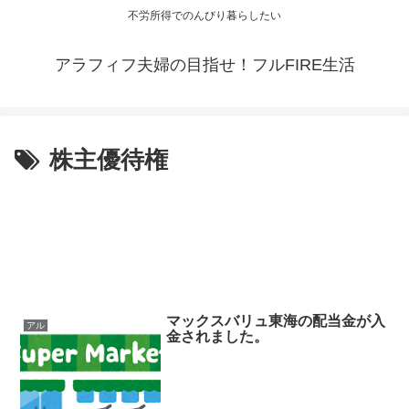
不労所得でのんびり暮らしたい
アラフィフ夫婦の目指せ！フルFIRE生活
株主優待権
マックスバリュ東海の配当金が入
アル
金されました。