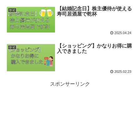
【結婚記念日】株主優待が使える
ケイ
寿司居酒屋で乾杯
2025.04.24
【ショッピング】かなりお得に購
ケイ
入できました
2025.02.23
スポンサーリンク