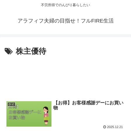
不労所得でのんびり暮らしたい
アラフィフ夫婦の目指せ！フルFIRE生活
株主優待
【お得】お客様感謝デーにお買い
ケイ
物
2025.12.21