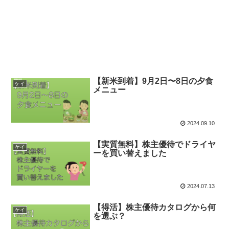
【新米到着】9月2日〜8日の夕食
ケイ
メニュー
2024.09.10
【実質無料】株主優待でドライヤ
ケイ
ーを買い替えました
2024.07.13
【得活】株主優待カタログから何
ケイ
を選ぶ？