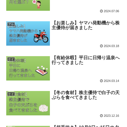
2024.07.06
【お楽しみ】ヤマハ発動機から株
アル
主優待が届きました
2024.03.18
【有給休暇】平日に日帰り温泉へ
ケイ
行ってきました
2024.03.14
【冬の食材】株主優待で白子の天
ケイ
ぷらを食べてきました
2023.12.16