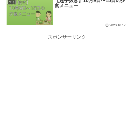
【超手抜き】10月9日〜15日の夕
ケイ
食メニュー
2023.10.17
スポンサーリンク