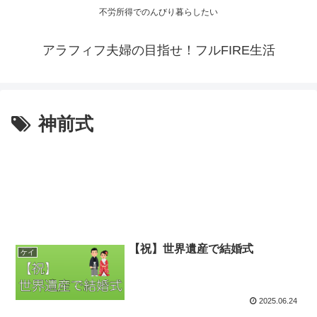
不労所得でのんびり暮らしたい
アラフィフ夫婦の目指せ！フルFIRE生活
神前式
【祝】世界遺産で結婚式
ケイ
2025.06.24