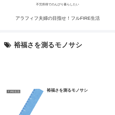
不労所得でのんびり暮らしたい
アラフィフ夫婦の目指せ！フルFIRE生活
裕福さを測るモノサシ
裕福さを測るモノサシ
ＦIRE生活