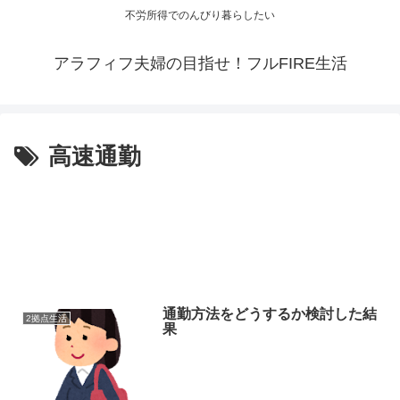
不労所得でのんびり暮らしたい
アラフィフ夫婦の目指せ！フルFIRE生活
高速通勤
通勤方法をどうするか検討した結
2拠点生活
果