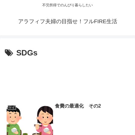
不労所得でのんびり暮らしたい
アラフィフ夫婦の目指せ！フルFIRE生活
SDGs
食費の最適化 その2
ケイ