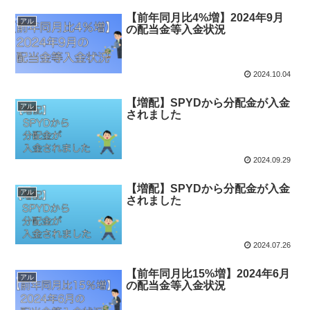
【前年同月比4%増】2024年9月
アル
の配当金等入金状況
2024.10.04
【増配】SPYDから分配金が入金
アル
されました
2024.09.29
【増配】SPYDから分配金が入金
アル
されました
2024.07.26
【前年同月比15%増】2024年6月
アル
の配当金等入金状況