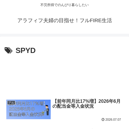
不労所得でのんびり暮らしたい
アラフィフ夫婦の目指せ！フルFIRE生活
SPYD
【前年同月比17%増】2026年6月
アル
の配当金等入金状況
2026.07.07