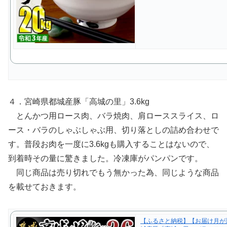
４．宮崎県都城産豚「高城の里」3.6kg
とんかつ用ロース肉、バラ焼肉、肩ローススライス、ロ
ース・バラのしゃぶしゃぶ用、切り落としの詰め合わせで
す。普段お肉を一度に3.6kgも購入することはないので、
到着時その量に驚きました。冷凍庫がパンパンです。
同じ商品は売り切れでもう無かった為、同じような商品
を載せておきます。
【ふるさと納税】【お届け月が