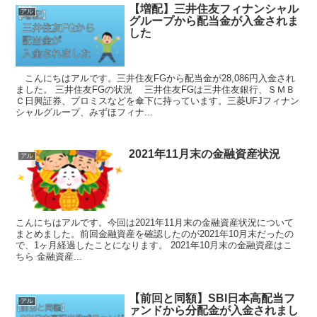
【増配】三井住友フィナンシャル
アル
グループから配当金が入金されま
した
こんにちはアルです。三井住友FGから配当金が28,086円入金され
ました。 三井住友FGの状況 三井住友FGは三井住友銀行、ＳＭＢ
Ｃ日興証券、プロミスなどを傘下に持っています。三菱UFJフィナン
シャルグループ、みずほフィナ...
2021年11月末の金融資産状況
アル
こんにちはアルです。今回は2021年11月末の金融資産状況について
まとめました。前回金融資産を確認したのが2021年10月末だったの
で、1ヶ月経過したことになります。 2021年10月末の金融資産はこ
ちら 金融資産...
【前回と同額】SBI日本高配当フ
アル
ァンドから分配金が入金されまし