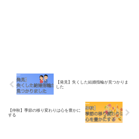
【発見】失くした結婚指輪が見つかりま
した
【仲秋】季節の移り変わりは心を豊かに
する