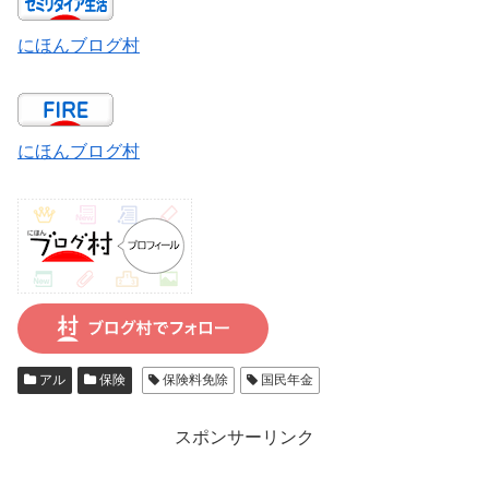
にほんブログ村
にほんブログ村
アル
保険
保険料免除
国民年金
スポンサーリンク