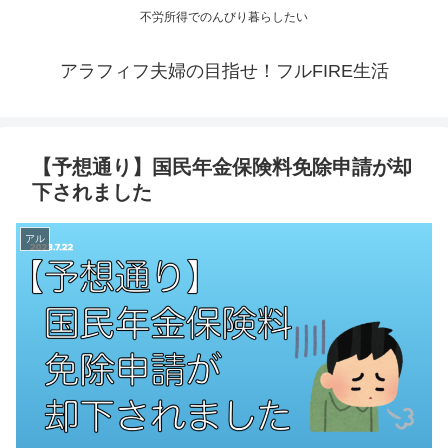
不労所得でのんびり暮らしたい
アラフィフ夫婦の目指せ！フルFIRE生活
【予想通り】国民年金保険料免除申請が却
下されました
アル