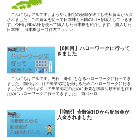
こんにちはアルです。ようやく旧宅の売却が終了し売却資金が入金
されました。この資金を使って日本株と米国のETFを購入していきま
す。今回はNISA枠を使って購入した日本株を紹介します。 購入した
日本株 日本株は三井住友フィナン...
【8回目】ハローワークに行って
アル
きました
こんにちはアルです。先日、8回目となるハローワークに行ってき
ました。前回は3回目の失業認定を受けるためにハローワークに行き
ましたが、今回は次回の失業認定のために必要な求職活動実績を作る
ためにハローワークに行ってきました。 前回ハロ...
【増配】𠮷野家HDから配当金が
アル
入金されました