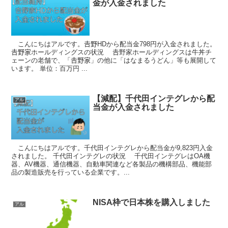
金が入金されました
こんにちはアルです。𠮷野HDから配当金798円が入金されました。
𠮷野家ホールディングスの状況 𠮷野家ホールディングスは牛丼チ
ェーンの老舗で、「𠮷野家」の他に「はなまるうどん」等も展開して
います。 単位：百万円 ...
【減配】千代田インテグレから配
アル
当金が入金されました
こんにちはアルです。千代田インテグレから配当金が9,823円入金
されました。 千代田インテグレの状況 千代田インテグレはOA機
器、AV機器、通信機器、自動車関連など各製品の機構部品、機能部
品の製造販売を行っている企業です。...
NISA枠で日本株を購入しました
アル