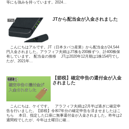
等にも強みを持っています。2024...
JTから配当金が入金されました
アル
こんにちはアルです。JT（日本タバコ産業）から配当金が24,544
円入金されました。アラフィフ夫婦はJT株を200株ずつ、計400株保
有しています。 配当金の推移 JTは2020年12月期は1株154円でし
たが、2021年...
【節税】確定申告の還付金が入金
ケイ
されました
こんにちは、ケイです。 アラフィフ夫婦は2月半ば過ぎに確定申
告を行いました。【節税】令和7年分の確定申告を済ませましたはこ
ちら 本日、指定した口座に無事還付金が入金されました。昨年は2
週間程でしたが、今年は土曜日に確...