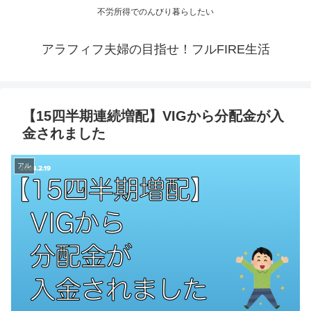
不労所得でのんびり暮らしたい
アラフィフ夫婦の目指せ！フルFIRE生活
【15四半期連続増配】VIGから分配金が入
金されました
アル