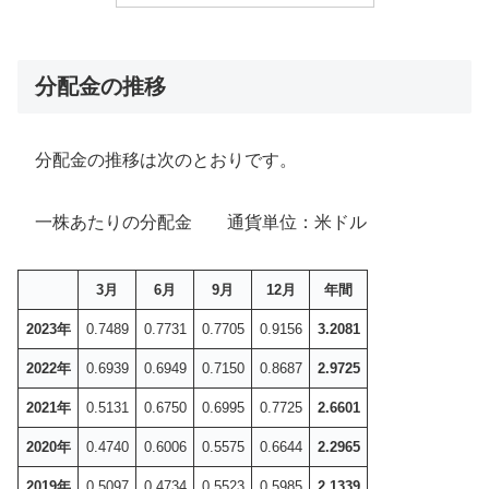
分配金の推移
分配金の推移は次のとおりです。
一株あたりの分配金 通貨単位：米ドル
3月
6月
9月
12月
年間
2023年
0.7489
0.7731
0.7705
0.9156
3.2081
2022年
0.6939
0.6949
0.7150
0.8687
2.9725
2021年
0.5131
0.6750
0.6995
0.7725
2.6601
2020年
0.4740
0.6006
0.5575
0.6644
2.2965
2019年
0.5097
0.4734
0.5523
0.5985
2.1339