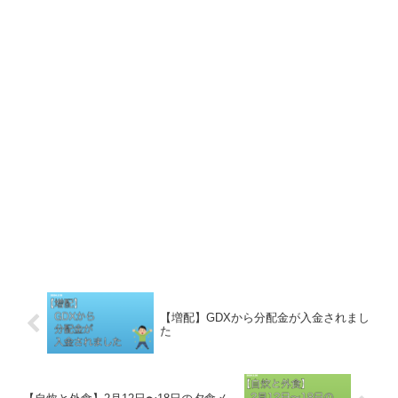
【増配】GDXから分配金が入金されまし
た