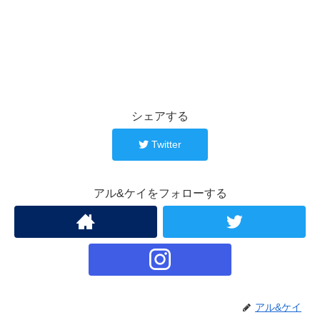
シェアする
Twitter
アル&ケイをフォローする
アル&ケイ