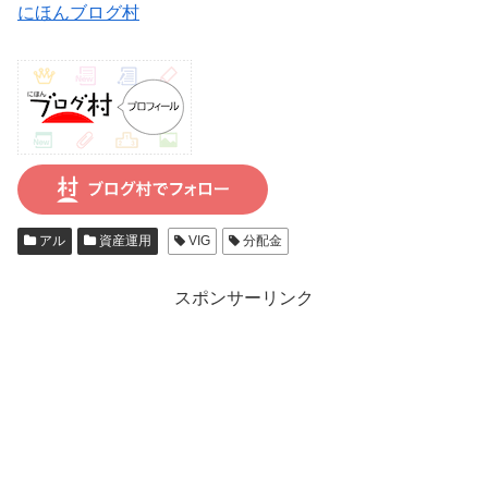
にほんブログ村
アル
資産運用
VIG
分配金
スポンサーリンク