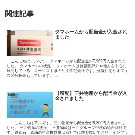
関連記事
タマホームから配当金が入金され
アル
ました
こんにちはアルです。タマホームから配当金が7,969円入金されま
した。 タマホームの状況 タマホームは首都圏郊外や地方を中心に
展開している、ローコスト系の注文住宅会社です。分譲住宅やオフィ
ス区分販売もしています。 ...
【増配】三井物産から配当金が入
アル
金されました
こんにちはアルです。三井物産から配当金が6,300円入金されま
した。 三井物産の状況 三井物産は三井グループ中核の総合商社で
す。鉄鉱石、原油の生産権益量は商社では群を抜いており、インフラ