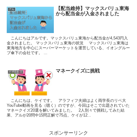
【配当維持】マックスバリュ東海
アル
から配当金が入金されました
こんにちはアルです。マックスバリュ東海から配当金が4,543円入
金されました。 マックスバリュ東海の状況 マックスバリュ東海は
東海地方を中心にスーパーマーケットを運営している、イオングルー
プ傘下の会社です。 ...
マネークイズに挑戦
ＦIRE生活
こんにちは、ケイです。 アラフィフ夫婦はよく両学長のリベ大
YouTube動画を見る（聴く）のですが、今回はそこで出題されていた
マネークイズ20選を解いてみました。 2人別々で挑戦してみた結
果、アルが20問中15問正解で75点、ケイが12...
スポンサーリンク