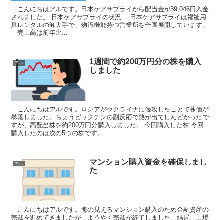
こんにちはアルです。日本ケアサプライから配当金が39,046円入金
されました。 日本ケアサプライの状況 日本ケアサプライは福祉用
具レンタルの卸大手で、物流機能持つ営業所を全国展開しています。
売上高は前年比...
1週間で約200万円分の株を購入
アル
しました
こんにちはアルです。ロシアがウクライナに侵攻したことで株価が
暴落しました。ちょうどワクチンの副反応で熱が出てしんどかったで
すが、高配当株を約200万円分購入しました。 今回購入した株 今回
購入したのは次の5つの株です。 ...
マンション購入資金を確保しまし
アル
た
こんにちはアルです。海の見えるマンション購入のため金融資産の
売却を進めてきましたが、ようやく売却が終了しました。結局、上場