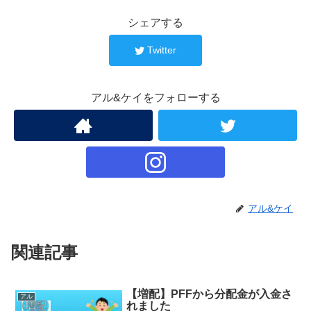
シェアする
Twitter
アル&ケイをフォローする
アル&ケイ
関連記事
【増配】PFFから分配金が入金さ
アル
れました