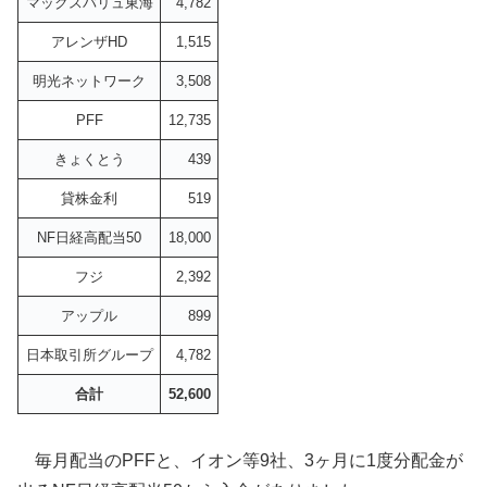
マックスバリュ東海
4,782
アレンザHD
1,515
明光ネットワーク
3,508
PFF
12,735
きょくとう
439
貸株金利
519
NF日経高配当50
18,000
フジ
2,392
アップル
899
日本取引所グループ
4,782
合計
52,600
毎月配当のPFFと、イオン等9社、3ヶ月に1度分配金が