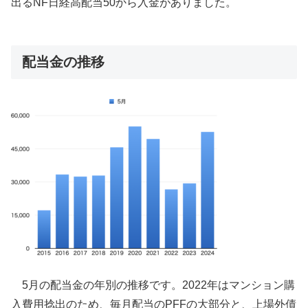
出るNF日経高配当50から入金がありました。
配当金の推移
5月の配当金の年別の推移です。2022年はマンション購
入費用捻出のため、毎月配当のPFFの大部分と、上場外債