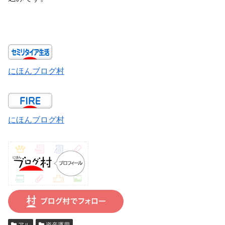
にほんブログ村
にほんブログ村
アル
資産運用