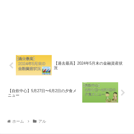
【過去最高】2024年5月末の金融資産状
況
【自炊中心】5月27日〜6月2日の夕食メ
ニュー
ホーム
アル