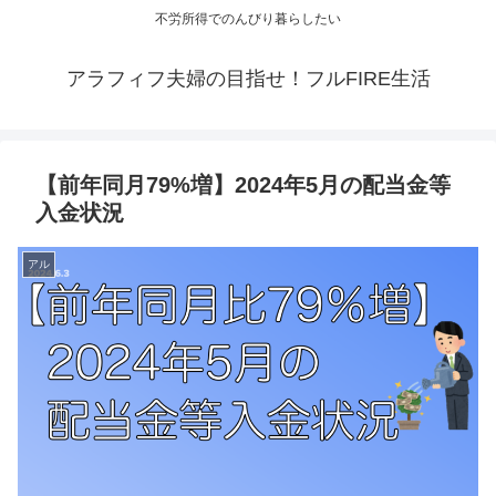
不労所得でのんびり暮らしたい
アラフィフ夫婦の目指せ！フルFIRE生活
【前年同月79%増】2024年5月の配当金等
入金状況
アル