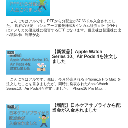
こんにちはアルです。PFFから分配金が87.66ドル入金されまし
た。 現在の状況 iシェアーズ優先株式&インカム証券ETF（PFF）
はアメリカの優先株に投資するETFになります。優先株は普通株に比
べ議決権に制限があ...
【新製品】Apple Watch
アル
Series 10、Air Pods 4を注文し
ました
こんにちはアルです。先日、今月発売される iPhone16 Pro Max を
注文したことを書きましたが、同時に発表されたAppleWatch
Series10、Air Pods4も注文しました。 iPhone16 Pro Max...
【増配】日本ケアサプライから配
アル
当金が入金されました