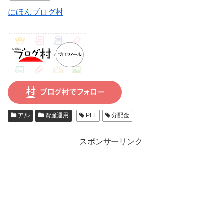
にほんブログ村
アル
資産運用
PFF
分配金
スポンサーリンク