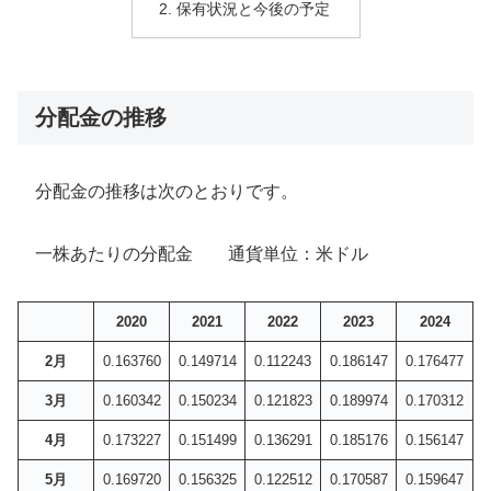
保有状況と今後の予定
分配金の推移
分配金の推移は次のとおりです。
一株あたりの分配金 通貨単位：米ドル
2020
2021
2022
2023
2024
2月
0.163760
0.149714
0.112243
0.186147
0.176477
3月
0.160342
0.150234
0.121823
0.189974
0.170312
4月
0.173227
0.151499
0.136291
0.185176
0.156147
5月
0.169720
0.156325
0.122512
0.170587
0.159647