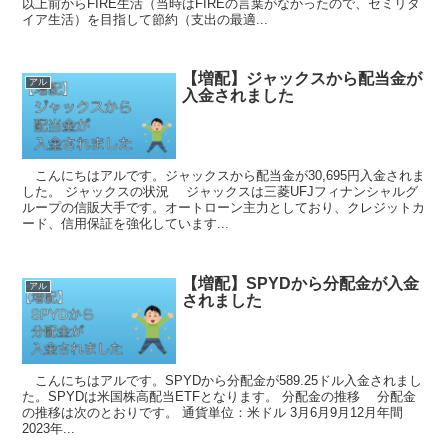
以上前からFIRE生活（当時はFIREの言葉がなかったので、セミリタ
イア生活）を目指して節約（支出の最適...
【増配】ジャックスから配当金が
アル
入金されました
こんにちはアルです。ジャックスから配当金が30,695円入金されま
した。 ジャックスの状況 ジャックスは三菱UFJフィナンシャルグ
ループの信販大手です。オートローン主力としており、クレジットカ
ード、信用保証を強化しています...
【増配】SPYDから分配金が入金
アル
されました
こんにちはアルです。SPYDから分配金が589.25ドル入金されまし
た。SPYDは米国株高配当ETFとなります。 分配金の推移 分配金
の推移は次のとおりです。 通貨単位：米ドル 3月6月9月12月年間
2023年...