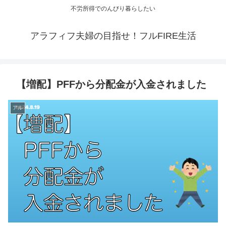
不労所得でのんびり暮らしたい
アラフィフ夫婦の目指せ！フルFIRE生活
【増配】PFFから分配金が入金されました
アル