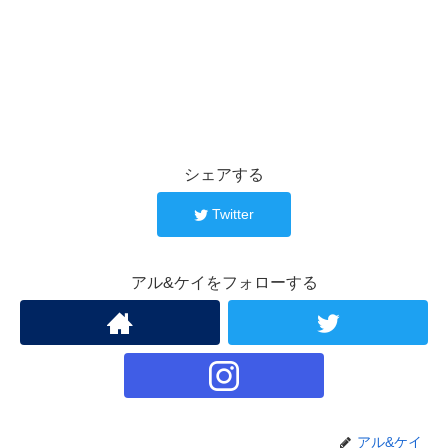
シェアする
Twitter
アル&ケイをフォローする
アル&ケイ