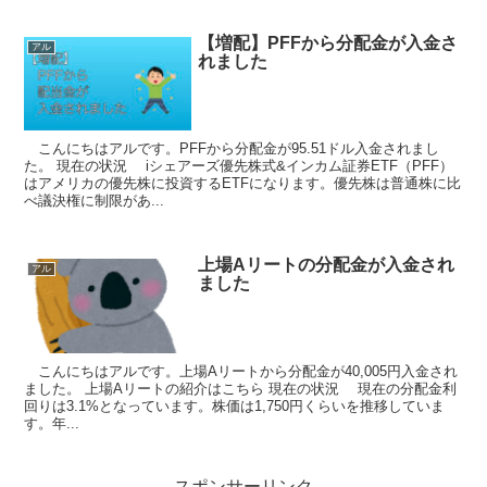
【増配】PFFから分配金が入金さ
アル
れました
こんにちはアルです。PFFから分配金が95.51ドル入金されまし
た。 現在の状況 iシェアーズ優先株式&インカム証券ETF（PFF）
はアメリカの優先株に投資するETFになります。優先株は普通株に比
べ議決権に制限があ...
上場Aリートの分配金が入金され
アル
ました
こんにちはアルです。上場Aリートから分配金が40,005円入金され
ました。 上場Aリートの紹介はこちら 現在の状況 現在の分配金利
回りは3.1%となっています。株価は1,750円くらいを推移していま
す。年...
スポンサーリンク