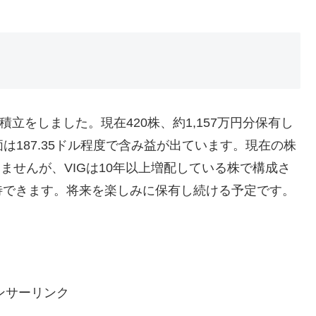
に積立をしました。現在420株、約1,157万円分保有し
価は187.35ドル程度で含み益が出ています。現在の株
りませんが、VIGは10年以上増配している株で構成さ
待できます。将来を楽しみに保有し続ける予定です。
ンサーリンク