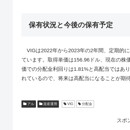
保有状況と今後の保有予定
VIGは2022年から2023年の2年間、定期的
ています。取得単価は156.96ドル、現在の株
価での分配金利回りは1.81%と高配当ではあ
れているので、将来は高配当になることが期
アル
資産運用
VIG
分配金
スポ