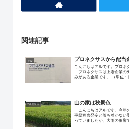
関連記事
プロネクサスから配当
アル
こんにちはアルです。プロネク
プロネクサスは上場企業のデ
みがある企業です。 （単位：百万
山の家は秋景色
2拠点生活
こんにちはアルです。今年の
事態宣言発令と落ち着かない
っていましたが、大雨の影響で