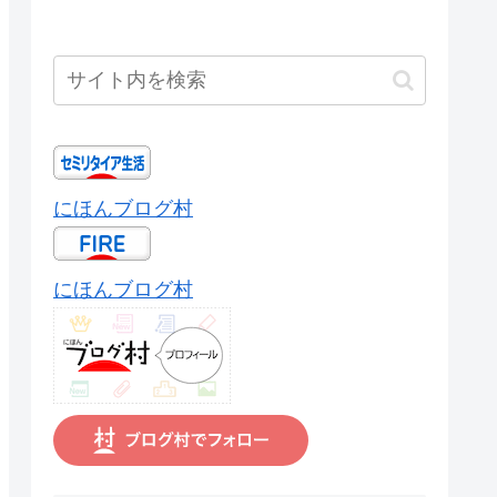
にほんブログ村
にほんブログ村