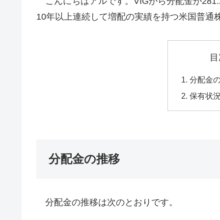
こんにちはアルです。VIGから分配金が281.
10年以上連続して増配の実績を持つ米国普通株
目
分配金
保有状
分配金の推移
分配金の推移は次のとおりです。